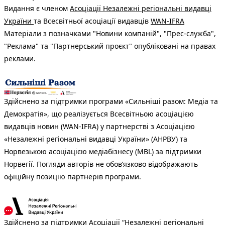
Видання є членом
Асоціації Незалежні регіональні видавці
України
та Всесвітньої асоціації видавців
WAN-IFRA
Матеріали з позначками "Новини компаній", "Прес-служба",
"Реклама" та "Партнерський проєкт" опубліковані на правах
реклами.
Здійснено за підтримки програми «Сильніші разом: Медіа та
Демократія», що реалізується Всесвітньою асоціацією
видавців новин (WAN-IFRA) у партнерстві з Асоціацією
«Незалежні регіональні видавці України» (АНРВУ) та
Норвезькою асоціацією медіабізнесу (MBL) за підтримки
Норвегії. Погляди авторів не обов’язково відображають
офіційну позицію партнерів програми.
Здійснено за підтримки Асоціації “Незалежні регіональні