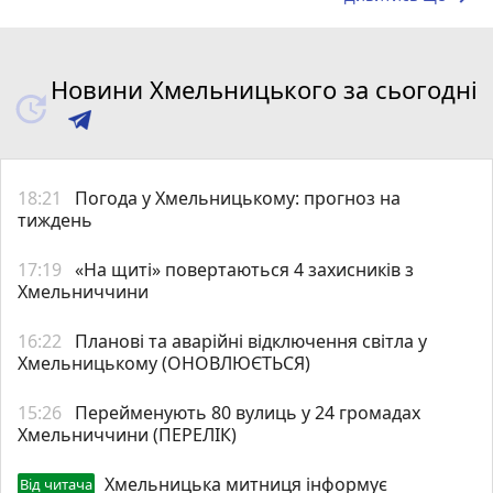
Новини Хмельницького за сьогодні
18:21
Погода у Хмельницькому: прогноз на
тиждень
17:19
«На щиті» повертаються 4 захисників з
Хмельниччини
16:22
Планові та аварійні відключення світла у
Хмельницькому (ОНОВЛЮЄТЬСЯ)
15:26
Перейменують 80 вулиць у 24 громадах
Хмельниччини (ПЕРЕЛІК)
Хмельницька митниця інформує
Від читача