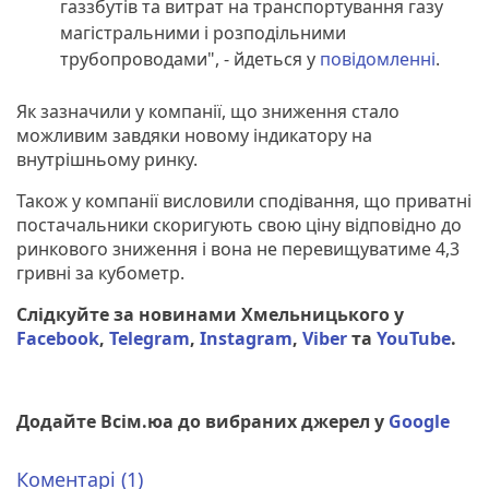
газзбутів та витрат на транспортування газу
магістральними і розподільними
трубопроводами", - йдеться у
повідомленні
.
Як зазначили у компанії, що зниження стало
можливим завдяки новому індикатору на
внутрішньому ринку.
Також у компанії висловили сподівання, що приватні
постачальники скоригують свою ціну відповідно до
ринкового зниження і вона не перевищуватиме 4,3
гривні за кубометр.
Слідкуйте за новинами Хмельницького у
Facebook
,
Telegram
,
Instagram
,
Viber
та
YouTube
.
Додайте Всім.юа до вибраних джерел у
Google
Коментарі (1)