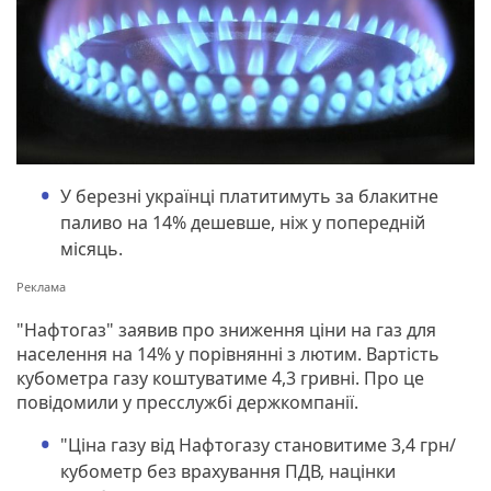
У березні українці платитимуть за блакитне
паливо на 14% дешевше, ніж у попередній
місяць.
"Нафтогаз" заявив про зниження ціни на газ для
населення на 14% у порівнянні з лютим. Вартість
кубометра газу коштуватиме 4,3 гривні. Про це
повідомили у пресслужбі держкомпанії.
"Ціна газу від Нафтогазу становитиме 3,4 грн/
кубометр без врахування ПДВ, націнки