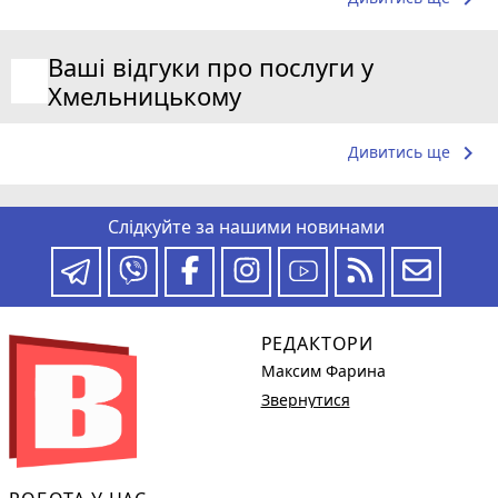
Ваші відгуки про послуги у
Хмельницькому
keyboard_arrow_right
Дивитись ще
Слідкуйте за нашими новинами
РЕДАКТОРИ
Максим Фарина
Звернутися