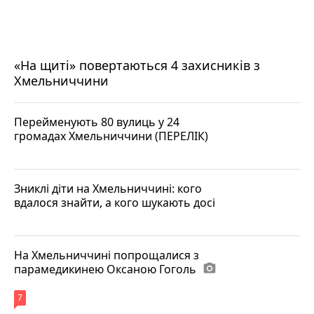
«На щиті» повертаються 4 захисників з
Хмельниччини
Перейменують 80 вулиць у 24
громадах Хмельниччини (ПЕРЕЛІК)
Зниклі діти на Хмельниччині: кого
вдалося знайти, а кого шукають досі
На Хмельниччині попрощалися з
парамедикинею Оксаною Гоголь
photo_camera
7