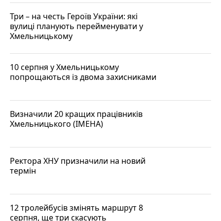
Три – на честь Героїв України: які
вулиці планують перейменувати у
Хмельницькому
10 серпня у Хмельницькому
попрощаються із двома захисниками
Визначили 20 кращих працівників
Хмельницького (ІМЕНА)
Ректора ХНУ призначили на новий
термін
12 тролейбусів змінять маршрут 8
серпня, ще три скасують