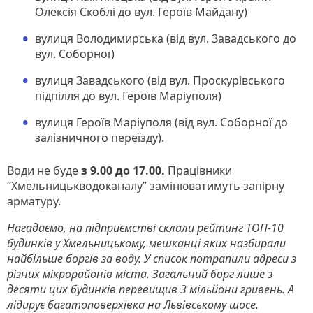
Олексія Скоблі до вул. Героїв Майдану)
вулиця Володимирська (від вул. Завадського до
вул. Соборної)
вулиця Завадського (від вул. Проскурівського
підпілля до вул. Героїв Маріуполя)
вулиця Героїв Маріуполя (від вул. Соборної до
залізничного переїзду).
Води не буде
з 9.00 до 17.00.
Працівники
“Хмельницькводоканалу” замінюватимуть запірну
арматуру.
Нагадаємо, на підприємстві склали рейтинг ТОП-10
будинків у Хмельницькому, мешканці яких назбирали
найбільше боргів за воду. У список потрапили адреси з
різних мікрорайонів міста. Загальний борг лише з
десяти цих будинків перевищив 3 мільйони гривень. А
лідирує багатоповерхівка на Львівському шосе.