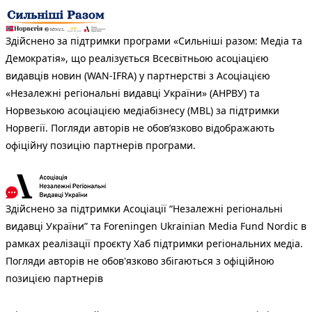
Здійснено за підтримки програми «Сильніші разом: Медіа та
Демократія», що реалізується Всесвітньою асоціацією
видавців новин (WAN-IFRA) у партнерстві з Асоціацією
«Незалежні регіональні видавці України» (АНРВУ) та
Норвезькою асоціацією медіабізнесу (MBL) за підтримки
Норвегії. Погляди авторів не обов’язково відображають
офіційну позицію партнерів програми.
Здійснено за підтримки Асоціації “Незалежні регіональні
видавці України” та Foreningen Ukrainian Media Fund Nordic в
рамках реалізації проєкту Хаб підтримки регіональних медіа.
Погляди авторів не обов'язково збігаються з офіційною
позицією партнерів