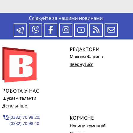
Слідкуйте за нашими новинами
РЕДАКТОРИ
Максим Фарина
Звернутися
РОБОТА У НАС
Шукаєм таланти
Детальніше
phone_in_talk
(0382) 70 98 20,
КОРИСНЕ
(0382) 70 98 40
Новини компаній