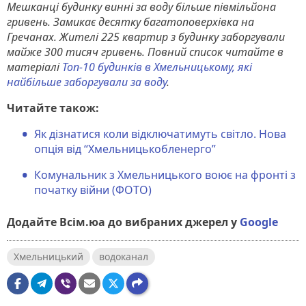
Мешканці будинку винні за воду більше півмільйона
гривень. Замикає десятку багатоповерхівка на
Гречанах. Жителі 225 квартир з будинку заборгували
майже 300 тисяч гривень. Повний список читайте в
матеріалі
Топ-10 будинків в Хмельницькому, які
найбільше заборгували за воду
.
Читайте також:
Як дізнатися коли відключатимуть світло. Нова
опція від “Хмельницькобленерго”
Комунальник з Хмельницького воює на фронті з
початку війни (ФОТО)
Додайте Всім.юа до вибраних джерел у
Google
Хмельницький
водоканал