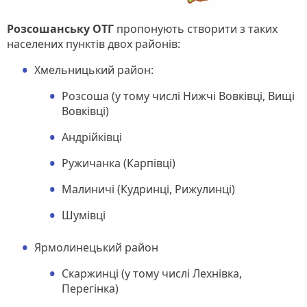
Розсошанську ОТГ
пропонують створити з таких
населених пунктів двох районів:
Хмельницький район:
Розсоша (у тому числі Нижчі Вовківці, Вищі
Вовківці)
Андрійківці
Ружичанка (Карпівці)
Малиничі (Кудринці, Рижулинці)
Шумівці
Ярмолинецький район
Скаржинці (у тому числі Лехнівка,
Перегінка)