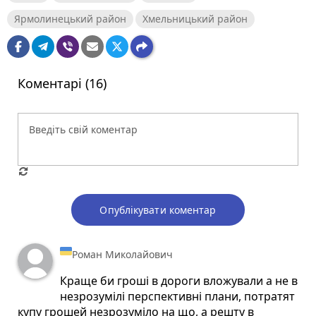
Ярмолинецький район
Хмельницький район
Коментарі (16)
Опублікувати коментар
Роман Миколайович
Краще би гроші в дороги вложували а не в
незрозумілі перспективні плани, потратят
купу грошей незрозуміло на що, а решту в