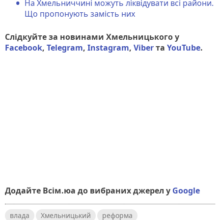
На Хмельниччині можуть ліквідувати всі райони.
Що пропонують замість них
Слідкуйте за новинами Хмельницького у
Facebook
,
Telegram
,
Instagram
,
Viber
та
YouTube
.
Додайте Всім.юа до вибраних джерел у
Google
влада
Хмельницький
реформа