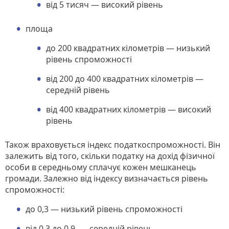
від 5 тисяч — високий рівень
площа
до 200 квадратних кілометрів — низький
рівень спроможності
від 200 до 400 квадратних кілометрів —
середній рівень
від 400 квадратних кілометрів — високий
рівень
Також враховується індекс податкоспроможності. Він
залежить від того, скільки податку на дохід фізичної
особи в середньому сплачує кожен мешканець
громади. Залежно від індексу визначається рівень
спроможності:
до 0,3 — низький рівень спроможності
від 0,3 до 0,9 — середній рівень