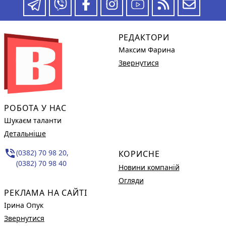
РЕДАКТОРИ
Максим Фарина
Звернутися
РОБОТА У НАС
Шукаєм таланти
Детальніше
phone_in_talk
(0382) 70 98 20,
КОРИСНЕ
(0382) 70 98 40
Новини компаній
Огляди
РЕКЛАМА НА САЙТІ
Ірина Опук
Звернутися