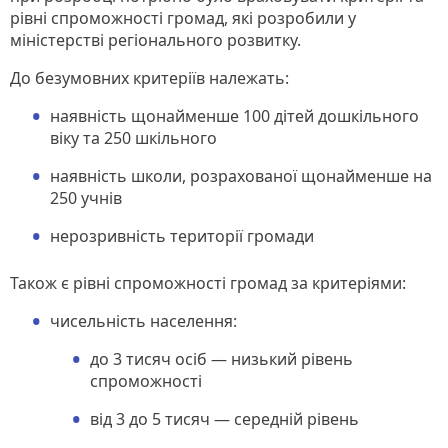
рівні спроможності громад, які розробили у
міністерстві регіонального розвитку.
До безумовних критеріїв належать:
наявність щонайменше 100 дітей дошкільного
віку та 250 шкільного
наявність школи, розрахованої щонайменше на
250 учнів
нерозривність території громади
Також є рівні спроможності громад за критеріями:
чисельність населення:
до 3 тисяч осіб — низький рівень
спроможності
від 3 до 5 тисяч — середній рівень