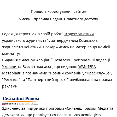
Правила користування сайтом
Умови і правила надання платного доступу
Редакція керується в своїй роботі
"Кодексом етики
українського журналіста"
, затвердженим Комісією з
журналістської етики. Поскаржитись на матеріал до Комісії
можна
тут
Видання є членом
Асоціації Незалежні регіональні видавці
України
та Всесвітньої асоціації видавців
WAN-IFRA
Матеріали з позначками "Новини компаній", "Прес-служба",
"Реклама" та "Партнерський проєкт" опубліковані на правах
реклами.
Здійснено за підтримки програми «Сильніші разом: Медіа та
Демократія», що реалізується Всесвітньою асоціацією