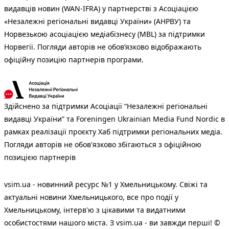
видавців новин (WAN-IFRA) у партнерстві з Асоціацією
«Незалежні регіональні видавці України» (АНРВУ) та
Норвезькою асоціацією медіабізнесу (MBL) за підтримки
Норвегії. Погляди авторів не обов’язково відображають
офіційну позицію партнерів програми.
Здійснено за підтримки Асоціації “Незалежні регіональні
видавці України” та Foreningen Ukrainian Media Fund Nordic в
рамках реалізації проєкту Хаб підтримки регіональних медіа.
Погляди авторів не обов'язково збігаються з офіційною
позицією партнерів
vsim.ua - новинний ресурс №1 у Хмельницькому. Свіжі та
актуальні новини Хмельницького, все про події у
Хмельницькому, інтерв'ю з цікавими та видатними
особистостями нашого міста. З vsim.ua - ви завжди перші! ©