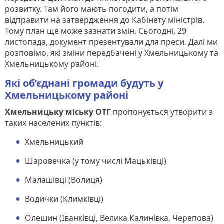
розвитку. Там його мають погодити, а потім
відправити на затвердження до Кабінету міністрів.
Тому план ще може зазнати змін. Сьогодні, 29
листопада, документ презентували для преси. Далі ми
розповімо, які зміни передбачені у Хмельницькому та
Хмельницькому районі.
Які об’єднані громади будуть у
Хмельницькому районі
Хмельницьку міську ОТГ
пропонується утворити з
таких населених пунктів:
Хмельницький
Шаровечка (у тому числі Мацьківці)
Малашівці (Волиця)
Водички (Климківці)
Олешин (Іванківці, Велика Калинівка, Черепова)