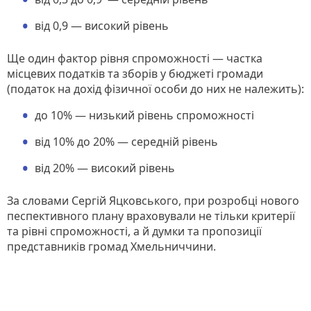
від 0,9 — високий рівень
Ще один фактор рівня спроможності — частка
місцевих податків та зборів у бюджеті громади
(податок на дохід фізичної особи до них не належить):
до 10% — низький рівень спроможності
від 10% до 20% — середній рівень
від 20% — високий рівень
За словами Сергій Яцковського, при розробці нового
песпективного плану враховували не тільки критерії
та рівні спроможності, а й думки та пропозиції
представників громад Хмельниччини.