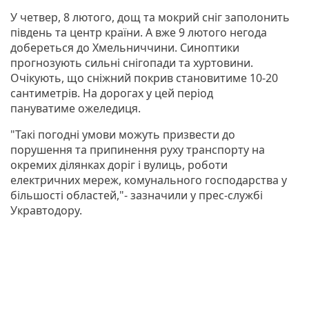
У четвер, 8 лютого, дощ та мокрий сніг заполонить
південь та центр країни. А вже 9 лютого негода
добереться до Хмельниччини. Синоптики
прогнозують сильні снігопади та хуртовини.
Очікують, що сніжний покрив становитиме 10-20
сантиметрів. На дорогах у цей період
пануватиме ожеледиця.
"Такі погодні умови можуть призвести до
порушення та припинення руху транспорту на
окремих ділянках доріг і вулиць, роботи
електричних мереж, комунального господарства у
більшості областей,"- зазначили у прес-службі
Укравтодору.