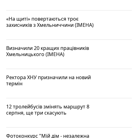
«На щиті» повертаються троє
захисників з Хмельниччини (ІМЕНА)
Визначили 20 кращих працівників
Хмельницького (ІМЕНА)
Ректора ХНУ призначили на новий
термін
12 тролейбусів змінять маршрут 8
серпня, ще три скасують
Фотоконкурс "Мій дім - незалежна