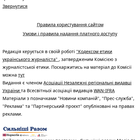
Звернутися
Правила користування сайтом
Умови і правила надання платного доступу
Редакція керується в своїй роботі
"Кодексом етики
українського журналіста"
, затвердженим Комісією з
журналістської етики. Поскаржитись на матеріал до Комісії
можна
тут
Видання є членом
Асоціації Незалежні регіональні видавці
України
та Всесвітньої асоціації видавців
WAN-IFRA
Матеріали з позначками "Новини компаній", "Прес-служба",
"Реклама" та "Партнерський проєкт" опубліковані на правах
реклами.