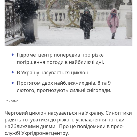
Гідрометцентр попередив про різке
погіршення погоди в найближчі дні.
В Україну насувається циклон.
Протягом двох найближчих днів, 8 та 9
лютого, прогнозують сильні снігопади.
Черговий циклон насувається на Україну. Синоптики
радять готуватися до різкого ускладнення погоди
найближчими днями. Про це повідомили в прес-
службі Укргідрометцентру.