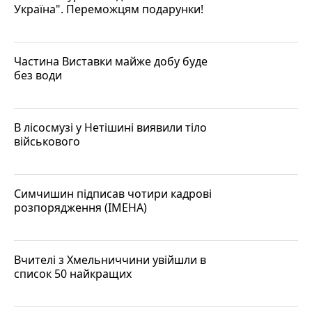
Україна". Переможцям подарунки!
Частина Виставки майже добу буде
без води
В лісосмузі у Нетішині виявили тіло
військового
Симчишин підписав чотири кадрові
розпорядження (ІМЕНА)
Вчителі з Хмельниччини увійшли в
список 50 найкращих