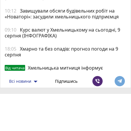
10:12
Завищували обсяги будівельних робіт на
«Новаторі»: засудили хмельницького підприємця
09:10
Курс валют у Хмельницькому на сьогодні, 9
серпня (ІНФОГРАФІКА)
18:05
Хмарно та без опадів: прогноз погоди на 9
серпня
Хмельницька митниця інформує
Від читача
Всі новини
Підпишись