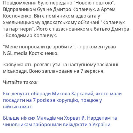
Повідомлення було передано “Новою поштою”.
Відправником був не Дмитро Копанчук, а Артем
Костюченко. Він є помічником адвоката у
хмельницькому адвокатському об’єднані "Копанчук
та партнери". Його співзасновником є батько Дмитра
- Володимир Копанчук.
"Мене попросили це зробити", - прокоментував
NGL.media Костюченко.
Заяву мають розглянути на наступному засіданні
міськради. Воно заплановане на 7 вересня.
Читайте також:
Екс депутат облради Микола Харкавий, якого мали
посадити на 7 років за корупцію, працює у
військкоматі
Більше ніяких Мальдів чи Хорватій. Нардепам та
чиновникам заборонили виїжджати з України