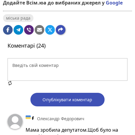
Додайте Всім.юа до вибраних джерел у
Google
міська рада
Коментарі (24)
Опублікувати коментар
Олександр Федорович
Мама зробила депутатом.Щоб було на