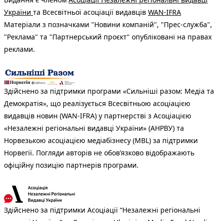
України
та Всесвітньої асоціації видавців
WAN-IFRA
Матеріали з позначками "Новини компаній", "Прес-служба",
"Реклама" та "Партнерський проєкт" опубліковані на правах
реклами.
Здійснено за підтримки програми «Сильніші разом: Медіа та
Демократія», що реалізується Всесвітньою асоціацією
видавців новин (WAN-IFRA) у партнерстві з Асоціацією
«Незалежні регіональні видавці України» (АНРВУ) та
Норвезькою асоціацією медіабізнесу (MBL) за підтримки
Норвегії. Погляди авторів не обов’язково відображають
офіційну позицію партнерів програми.
Здійснено за підтримки Асоціації “Незалежні регіональні