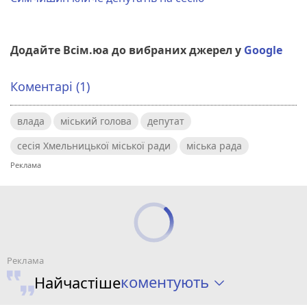
Додайте Всім.юа до вибраних джерел у
Google
Коментарі (1)
влада
міський голова
депутат
сесія Хмельницької міської ради
міська рада
коментують
Найчастіше