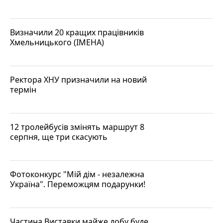
Визначили 20 кращих працівників
Хмельницького (ІМЕНА)
Ректора ХНУ призначили на новий
термін
12 тролейбусів змінять маршрут 8
серпня, ще три скасують
Фотоконкурс "Мій дім - незалежна
Україна". Переможцям подарунки!
Частина Виставки майже добу буде