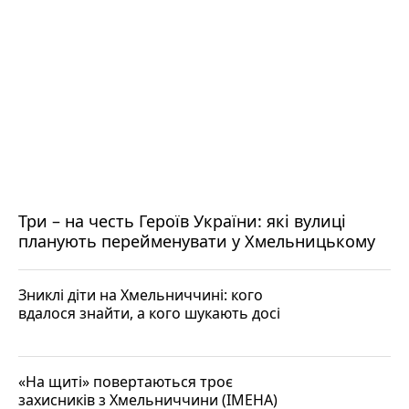
Три – на честь Героїв України: які вулиці
планують перейменувати у Хмельницькому
Зниклі діти на Хмельниччині: кого
вдалося знайти, а кого шукають досі
«На щиті» повертаються троє
захисників з Хмельниччини (ІМЕНА)