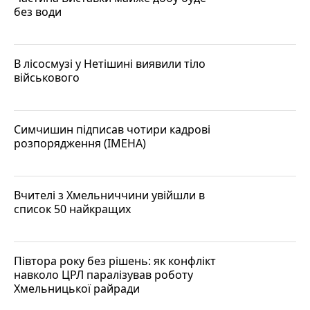
без води
В лісосмузі у Нетішині виявили тіло
військового
Симчишин підписав чотири кадрові
розпорядження (ІМЕНА)
Вчителі з Хмельниччини увійшли в
список 50 найкращих
Півтора року без рішень: як конфлікт
навколо ЦРЛ паралізував роботу
Хмельницької райради