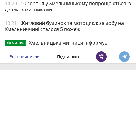
14:20
10 серпня у Хмельницькому попрощаються із
двома захисниками
13:21
Житловий будинок та мотоцикл: за добу на
Хмельниччині сталося 5 пожеж
Хмельницька митниця інформує
Від читача
Всі новини
Підпишись