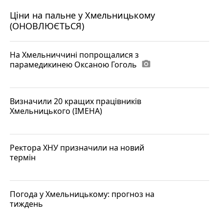
Ціни на пальне у Хмельницькому
(ОНОВЛЮЄТЬСЯ)
На Хмельниччині попрощалися з
парамедикинею Оксаною Гоголь
photo_camera
Визначили 20 кращих працівників
Хмельницького (ІМЕНА)
Ректора ХНУ призначили на новий
термін
Погода у Хмельницькому: прогноз на
тиждень