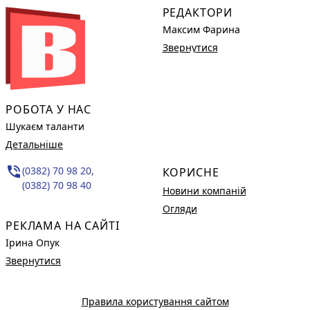
РЕДАКТОРИ
Максим Фарина
Звернутися
РОБОТА У НАС
Шукаєм таланти
Детальніше
phone_in_talk
(0382) 70 98 20,
КОРИСНЕ
(0382) 70 98 40
Новини компаній
Огляди
РЕКЛАМА НА САЙТІ
Ірина Опук
Звернутися
Правила користування сайтом