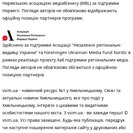
Норвезькою асоціацією медіабізнесу (MBL) за підтримки
Норвегії. Погляди авторів не обов’язково відображають
офіційну позицію партнерів програми.
Здійснено за підтримки Асоціації “Незалежні регіональні
видавці України” та Foreningen Ukrainian Media Fund Nordic в
рамках реалізації проєкту Хаб підтримки регіональних медіа.
Погляди авторів не обов'язково збігаються з офіційною
позицією партнерів
vsim.ua - новинний ресурс №1 у Хмельницькому. Свіжі та
актуальні новини Хмельницького, все про події у
Хмельницькому, інтерв'ю з цікавими та видатними
особистостями нашого міста. З vsim.ua - ви завжди перші! ©
vsim.ua. Усі права захищені. Будь-яка публiкацiя, передрук
чи наступне поширення матеріалів сайту у друкованих або