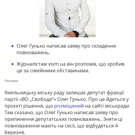
Олег Гунько написав заяву про складення
повноважень.
Журналістам vsim.ua він розповів, що зробив
це за сімейними обставинами.
Хмельницьку міську раду залишає депутат фракції
партії «ВО „Свобода“» Олег Гунько. Про це йдеться у
проєкті рішення, що
розміщений
на сайті міськради.
Там сказано, що Олег Гунько написав заяву про
припинення депутатських повноважень. Зняти ці
повноваження мають на сесії, що відбудеться 4
березня.