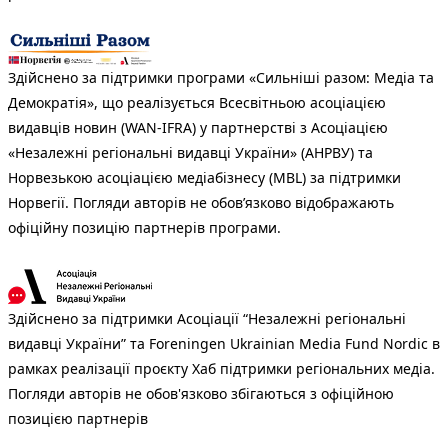
Здійснено за підтримки програми «Сильніші разом: Медіа та
Демократія», що реалізується Всесвітньою асоціацією
видавців новин (WAN-IFRA) у партнерстві з Асоціацією
«Незалежні регіональні видавці України» (АНРВУ) та
Норвезькою асоціацією медіабізнесу (MBL) за підтримки
Норвегії. Погляди авторів не обов’язково відображають
офіційну позицію партнерів програми.
Здійснено за підтримки Асоціації “Незалежні регіональні
видавці України” та Foreningen Ukrainian Media Fund Nordic в
рамках реалізації проєкту Хаб підтримки регіональних медіа.
Погляди авторів не обов'язково збігаються з офіційною
позицією партнерів