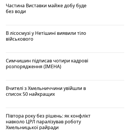
Частина Виставки майже добу буде
без води
В лісосмузі у Нетішині виявили тіло
військового
Симчишин підписав чотири кадрові
розпорядження (ІМЕНА)
Вчителі з Хмельниччини увійшли в
список 50 найкращих
Півтора року без рішень: як конфлікт
навколо ЦРЛ паралізував роботу
Хмельницької райради