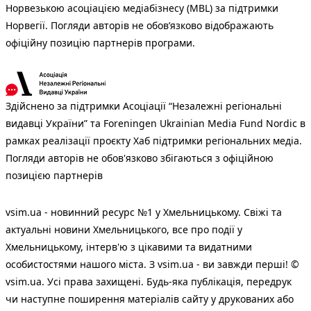
Норвезькою асоціацією медіабізнесу (MBL) за підтримки
Норвегії. Погляди авторів не обов’язково відображають
офіційну позицію партнерів програми.
Здійснено за підтримки Асоціації “Незалежні регіональні
видавці України” та Foreningen Ukrainian Media Fund Nordic в
рамках реалізації проєкту Хаб підтримки регіональних медіа.
Погляди авторів не обов'язково збігаються з офіційною
позицією партнерів
vsim.ua - новинний ресурс №1 у Хмельницькому. Свіжі та
актуальні новини Хмельницького, все про події у
Хмельницькому, інтерв'ю з цікавими та видатними
особистостями нашого міста. З vsim.ua - ви завжди перші! ©
vsim.ua. Усі права захищені. Будь-яка публiкацiя, передрук
чи наступне поширення матеріалів сайту у друкованих або