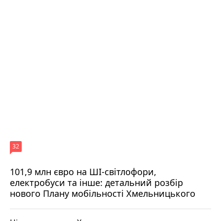
32
101,9 млн євро на ШІ-світлофори,
електробуси та інше: детальний розбір
нового Плану мобільності Хмельницького