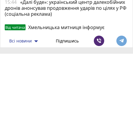
15:44
«Далі буде»: український центр далекобійних
дронів анонсував продовження ударів по цілях у РФ
(соціальна реклама)
Хмельницька митниця інформує
Від читача
Всі новини
Підпишись