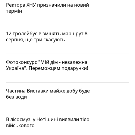
Ректора ХНУ призначили на новий
термін
12 тролейбусів змінять маршрут 8
серпня, ще три скасують
Фотоконкурс "Мій дім - незалежна
Україна". Переможцям подарунки!
Частина Виставки майже добу буде
без води
В лісосмузі у Нетішині виявили тіло
військового