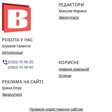
РЕДАКТОРИ
Максим Фарина
Звернутися
РОБОТА У НАС
Шукаєм таланти
Детальніше
phone_in_talk
(0382) 70 98 20,
КОРИСНЕ
(0382) 70 98 40
Новини компаній
Огляди
РЕКЛАМА НА САЙТІ
Ірина Опук
Звернутися
Правила користування сайтом