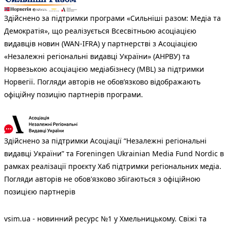
Здійснено за підтримки програми «Сильніші разом: Медіа та
Демократія», що реалізується Всесвітньою асоціацією
видавців новин (WAN-IFRA) у партнерстві з Асоціацією
«Незалежні регіональні видавці України» (АНРВУ) та
Норвезькою асоціацією медіабізнесу (MBL) за підтримки
Норвегії. Погляди авторів не обов’язково відображають
офіційну позицію партнерів програми.
Здійснено за підтримки Асоціації “Незалежні регіональні
видавці України” та Foreningen Ukrainian Media Fund Nordic в
рамках реалізації проєкту Хаб підтримки регіональних медіа.
Погляди авторів не обов'язково збігаються з офіційною
позицією партнерів
vsim.ua - новинний ресурс №1 у Хмельницькому. Свіжі та