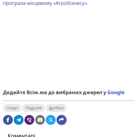
програла місцевому «Агробізнесу».
Додайте Всім.юа до вибраних джерел у
Google
спорт
Поділля
футбол
Коментарі