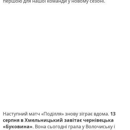
першою для нашої команди у новому сезоні.
Наступний матч «Поділля» знову зіграє вдома.
13
серпня в Хмельницький завітає чернівецька
«Буковина»
. Вона сьогодні грала у Волочиську і