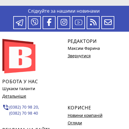
Слідкуйте за нашими новинами
РЕДАКТОРИ
Максим Фарина
Звернутися
РОБОТА У НАС
Шукаєм таланти
Детальніше
phone_in_talk
(0382) 70 98 20,
КОРИСНЕ
(0382) 70 98 40
Новини компаній
Огляди