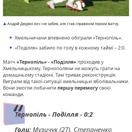
Андрій Джурко хоч і не забив, але став справжнім героєм матчу.
Хмельничани впевнено обіграли «Тернопіль».
«Поділля» забило по голу в кожному таймі – 2:0.
Матч
«Тернопіль» - «Поділля»
проходив у
Хмельницькому. Тернополяни не можуть грати на
домашньому стадіоні. Там триває реконструкція.
Виграли від такої ситуації хмельницькі вболівальники.
Вони змогли побачити
першу перемогу
своєї
команди.
Тернопіль - Поділля - 0:2
Голи:
Музичук (27), Степаненко