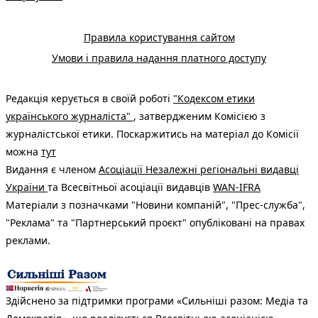
Правила користування сайтом
Умови і правила надання платного доступу
Редакція керується в своїй роботі
"Кодексом етики
українського журналіста"
, затвердженим Комісією з
журналістської етики. Поскаржитись на матеріал до Комісії
можна
тут
Видання є членом
Асоціації Незалежні регіональні видавці
України
та Всесвітньої асоціації видавців
WAN-IFRA
Матеріали з позначками "Новини компаній", "Прес-служба",
"Реклама" та "Партнерський проєкт" опубліковані на правах
реклами.
Здійснено за підтримки програми «Сильніші разом: Медіа та