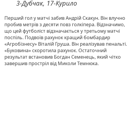
3-Дубчак, 17-Курило
Перший гол у матчі забив Андрій Скакун. Він влучно
пробив метрів з десяти повз голкіпера. Відзначимо,
що цей футболіст відзначається у третьому матчі
поспіль. Подвоїв рахунок кращий бомбардир
«Агробізнесу» Віталій Груша. Він реалізував пенальті.
«Буковина» скоротила рахунок. Остаточний
результат встановив Богдан Семенець, який чітко
завершив простріл від Миколи Темнюка.