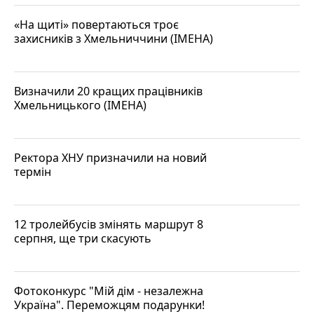
«На щиті» повертаються троє
захисників з Хмельниччини (ІМЕНА)
Визначили 20 кращих працівників
Хмельницького (ІМЕНА)
Ректора ХНУ призначили на новий
термін
12 тролейбусів змінять маршрут 8
серпня, ще три скасують
Фотоконкурс "Мій дім - незалежна
Україна". Переможцям подарунки!