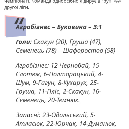
чемпіонаті. Команда одноосібно лідирує в групі «А»
другої ліги.
Агробізнес – Буковина – 3:1
Голи:
Скакун (20), Груша (47),
Семенець (78) – Шафоростов (58)
Агробізнес: 12-Чернобай, 15-
Слотюк, 6-Полторацький, 4-
Шум, 9-Гагун, 8-Кухарук, 25-
Груша, 11-Пліс, 2-Скакун, 16-
Семенець, 20-Темнюк.
Запасні: 23-Одольський, 5-
Атласюк, 22-Юрчак, 14-Думанюк,