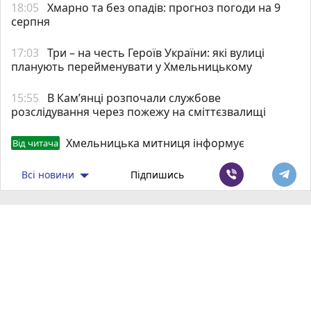
18:05
Хмарно та без опадів: прогноз погоди на 9
серпня
17:03
Три – на честь Героїв України: які вулиці
планують перейменувати у Хмельницькому
15:55
В Кам’янці розпочали службове
розслідування через пожежу на сміттєзвалищі
Хмельницька митниця інформує
Від читача
Всі новини
Підпишись