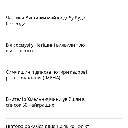
Частина Виставки майже добу буде
без води
В лісосмузі у Нетішині виявили тіло
військового
Симчишин підписав чотири кадрові
розпорядження (ІМЕНА)
Вчителі з Хмельниччини увійшли в
список 50 найкращих
Півтора року без рішень: як конфлікт