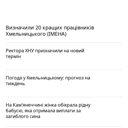
Визначили 20 кращих працівників
Хмельницького (ІМЕНА)
Ректора ХНУ призначили на новий
термін
Погода у Хмельницькому: прогноз на
тиждень
На Кам’янеччині жінка обікрала рідну
бабусю, яка отримала виплати за
загиблого сина