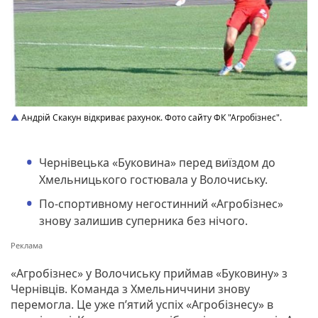
Андрій Скакун відкриває рахунок. Фото сайту ФК "Агробізнес".
Чернівецька «Буковина» перед виїздом до
Хмельницького гостювала у Волочиську.
По-спортивному негостинний «Агробізнес»
знову залишив суперника без нічого.
«Агробізнес» у Волочиську приймав «Буковину» з
Чернівців. Команда з Хмельниччини знову
перемогла. Це уже п’ятий успіх «Агробізнесу» в