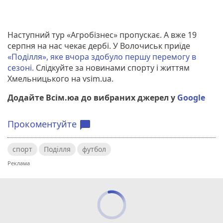
Наступний тур «Агробізнес» пропускає. А вже 19
серпня на нас чекає дербі. У Волочиськ приїде
«Поділля», яке вчора здобуло першу перемогу в
сезоні.
Слідкуйте за новинами спорту і життям
Хмельницького на vsim.ua.
Додайте Всім.юа до вибраних джерел у
Google
Прокоментуйте
chat_bubble
спорт
Поділля
футбол