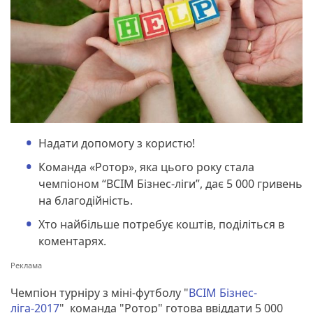
Надати допомогу з користю!
Команда «Ротор», яка цього року стала
чемпіоном “ВСІМ Бізнес-ліги”, дає 5 000 гривень
на благодійність.
Хто найбільше потребує коштів, поділіться в
коментарях.
Чемпіон турніру з міні-футболу "
ВСІМ Бізнес-
ліга-2017
" команда "Ротор" готова ввіддати 5 000