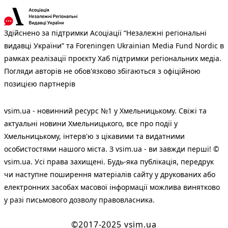
Здійснено за підтримки Асоціації “Незалежні регіональні
видавці України” та Foreningen Ukrainian Media Fund Nordic в
рамках реалізації проєкту Хаб підтримки регіональних медіа.
Погляди авторів не обов'язково збігаються з офіційною
позицією партнерів
vsim.ua - новинний ресурс №1 у Хмельницькому. Свіжі та
актуальні новини Хмельницького, все про події у
Хмельницькому, інтерв'ю з цікавими та видатними
особистостями нашого міста. З vsim.ua - ви завжди перші! ©
vsim.ua. Усі права захищені. Будь-яка публiкацiя, передрук
чи наступне поширення матеріалів сайту у друкованих або
електронних засобах масової інформації можлива винятково
у разі письмового дозволу правовласника.
©2017-2025 vsim.ua