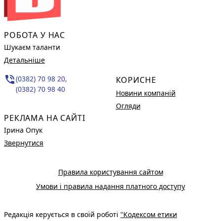
РОБОТА У НАС
Шукаєм таланти
Детальніше
phone_in_talk
(0382) 70 98 20,
КОРИСНЕ
(0382) 70 98 40
Новини компаній
Огляди
РЕКЛАМА НА САЙТІ
Ірина Опук
Звернутися
Правила користування сайтом
Умови і правила надання платного доступу
Редакція керується в своїй роботі
"Кодексом етики