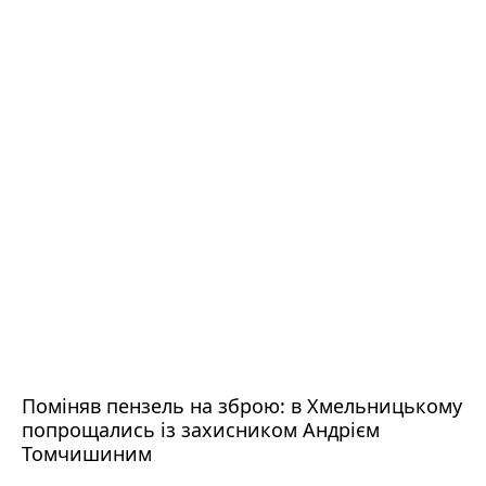
Поміняв пензель на зброю: в Хмельницькому
попрощались із захисником Андрієм
Томчишиним