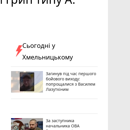
Сьогодні у
Хмельницькому
Загинув під час першого
бойового виходу:
попрощалися з Василем
Лазуткіним
За заступника
начальника ОВА