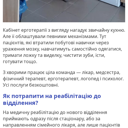
Кабінет ерготерапії з вигляду нагадує звичайну кухню.
Але її облаштували певними механізмами. Тут
пацієнтів, які втратили побутові навички через
ураження мозку, навчатимуть самостійно одягатися,
тримати ложку та виделку, чистити зуби, їсти,
готувати тощо.
З хворими працює ціла команда — лікар, медсестра,
фізичний терапевт, ерготерапевт, логопед і психолог.
Усі послуги безкоштовні.
Як потрапити на реабілітацію до
відділення?
На медичну реабілітацію до нового відділення
приймають одразу після стаціонару, або за
направленням сімейного лікаря, але лише пацієнтів