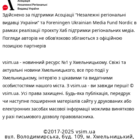
Здійснено за підтримки Асоціації “Незалежні регіональні
видавці України” та Foreningen Ukrainian Media Fund Nordic в
рамках реалізації проєкту Хаб підтримки регіональних медіа.
Погляди авторів не обов'язково збігаються з офіційною
позицією партнерів
vsim.ua - новинний ресурс №1 у Хмельницькому. Свіжі та
актуальні новини Хмельницького, все про події у
Хмельницькому, інтерв'ю з цікавими та видатними
особистостями нашого міста. З vsim.ua - ви завжди перші! ©
vsim.ua. Усі права захищені. Будь-яка публiкацiя, передрук
чи наступне поширення матеріалів сайту у друкованих або
електронних засобах масової інформації можлива винятково
у разі письмового дозволу правовласника.
©2017-2025 vsim.ua
вул. Володимирська, буд. 109, м. Хмельницький,