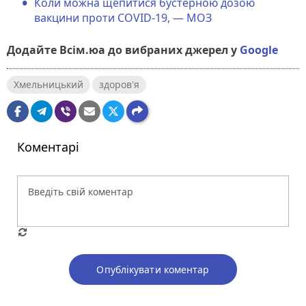
Коли можна щепитися бустерною дозою
вакцини проти COVID-19, — МОЗ
Додайте Всім.юа до вибраних джерел у
Google
Хмельницький
здоров'я
Коментарі
Опублікувати коментар