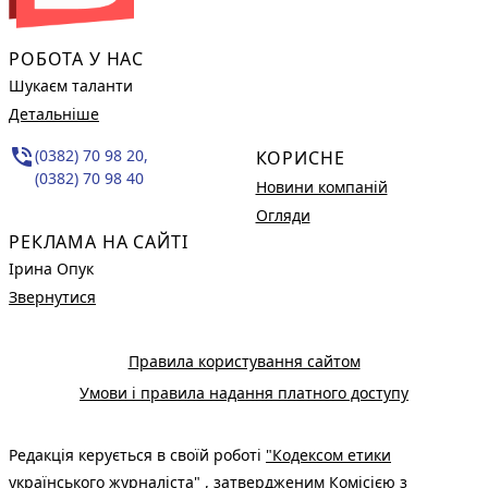
РОБОТА У НАС
Шукаєм таланти
Детальніше
phone_in_talk
(0382) 70 98 20,
КОРИСНЕ
(0382) 70 98 40
Новини компаній
Огляди
РЕКЛАМА НА САЙТІ
Ірина Опук
Звернутися
Правила користування сайтом
Умови і правила надання платного доступу
Редакція керується в своїй роботі
"Кодексом етики
українського журналіста"
, затвердженим Комісією з