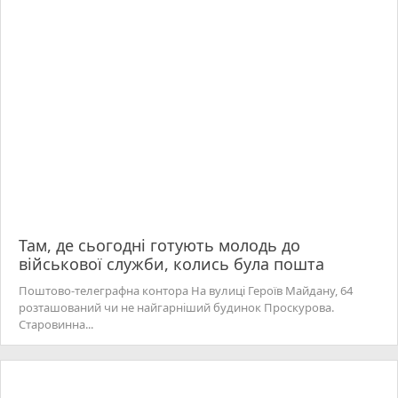
Там, де сьогодні готують молодь до
військової служби, колись була пошта
Поштово-телеграфна контора На вулиці Героїв Майдану, 64
розташований чи не найгарніший будинок Проскурова.
Старовинна...