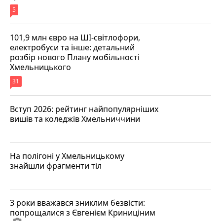
5
101,9 млн євро на ШІ-світлофори,
електробуси та інше: детальний
розбір нового Плану мобільності
Хмельницького
31
Вступ 2026: рейтинг найпопулярніших
вишів та коледжів Хмельниччини
На полігоні у Хмельницькому
знайшли фрагменти тіл
3 роки вважався зниклим безвісти:
попрощалися з Євгенієм Криниціним