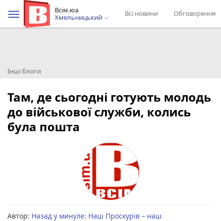
Всім.юа
Всі новини
Обговорення
Хмельницький
Інші блоги
Там, де сьогодні готують молодь
до військової служби, колись
була пошта
Автор:
Назад у минуле: Наш Проскурів – наш