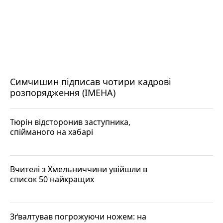
Симчишин підписав чотири кадрові
розпорядження (ІМЕНА)
Тюрін відсторонив заступника,
спійманого на хабарі
Вчителі з Хмельниччини увійшли в
список 50 найкращих
Зґвалтував погрожуючи ножем: на