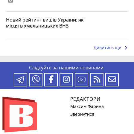
photo_camera
Новий рейтинг вишів України: які
місця в хмельницьких ВНЗ
keyboard_arrow_right
Дивитись ще
Слідкуйте за нашими новинами
РЕДАКТОРИ
Максим Фарина
Звернутися