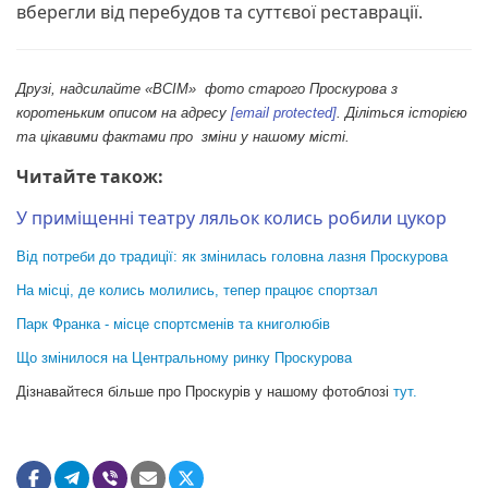
вберегли від перебудов та суттєвої реставрації.
Друзі, надсилайте «ВСІМ» фото старого Проскурова з
коротеньким описом на адресу
[email protected]
. Діліться історією
та цікавими фактами про зміни у нашому місті.
Читайте також:
У приміщенні театру ляльок колись робили цукор
Від потреби до традиції: як змінилась головна лазня Проскурова
На місці, де колись молились, тепер працює спортзал
Парк Франка - місце спортсменів та книголюбів
Що змінилося на Центральному ринку Проскурова
Дізнавайтеся більше про Проскурів у нашому фотоблозі
тут.