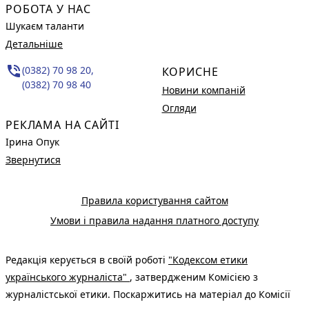
РОБОТА У НАС
Шукаєм таланти
Детальніше
phone_in_talk
(0382) 70 98 20,
КОРИСНЕ
(0382) 70 98 40
Новини компаній
Огляди
РЕКЛАМА НА САЙТІ
Ірина Опук
Звернутися
Правила користування сайтом
Умови і правила надання платного доступу
Редакція керується в своїй роботі
"Кодексом етики
українського журналіста"
, затвердженим Комісією з
журналістської етики. Поскаржитись на матеріал до Комісії