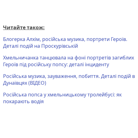
Читайте також:
Блогерка Алхім, російська музика, портрети Героїв.
Деталі подій на Проскурівській
Хмельничанка танцювала на фоні портретів загиблих
Героїв під російську попсу: деталі інциденту
Російська музика, зауваження, побиття. Деталі подій в
Дунаївцях (ВІДЕО)
Російська попса у хмельницькому тролейбусі: як
покарають водія