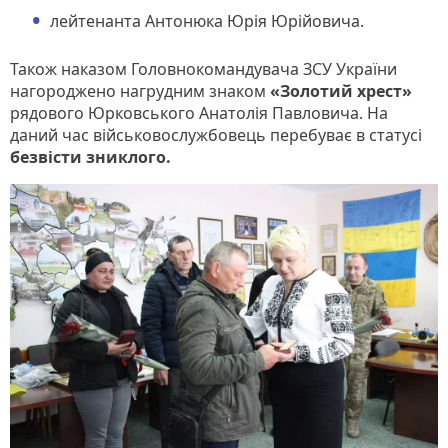
лейтенанта Антонюка Юрія Юрійовича.
Також наказом Головнокомандувача ЗСУ України
нагороджено нагрудним знаком
«Золотий хрест»
рядового Юрковського Анатолія Павловича. На
даний час військовослужбовець перебуває в статусі
безвісти зниклого.