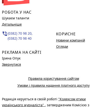
РОБОТА У НАС
Шукаєм таланти
Детальніше
phone_in_talk
(0382) 70 98 20,
КОРИСНЕ
(0382) 70 98 40
Новини компаній
Огляди
РЕКЛАМА НА САЙТІ
Ірина Опук
Звернутися
Правила користування сайтом
Умови і правила надання платного доступу
Редакція керується в своїй роботі
"Кодексом етики
українського журналіста"
, затвердженим Комісією з