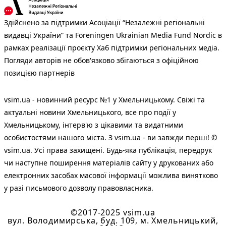
Здійснено за підтримки Асоціації “Незалежні регіональні
видавці України” та Foreningen Ukrainian Media Fund Nordic в
рамках реалізації проєкту Хаб підтримки регіональних медіа.
Погляди авторів не обов'язково збігаються з офіційною
позицією партнерів
vsim.ua - новинний ресурс №1 у Хмельницькому. Свіжі та
актуальні новини Хмельницького, все про події у
Хмельницькому, інтерв'ю з цікавими та видатними
особистостями нашого міста. З vsim.ua - ви завжди перші! ©
vsim.ua. Усі права захищені. Будь-яка публiкацiя, передрук
чи наступне поширення матеріалів сайту у друкованих або
електронних засобах масової інформації можлива винятково
у разі письмового дозволу правовласника.
©2017-2025 vsim.ua
вул. Володимирська, буд. 109, м. Хмельницький,