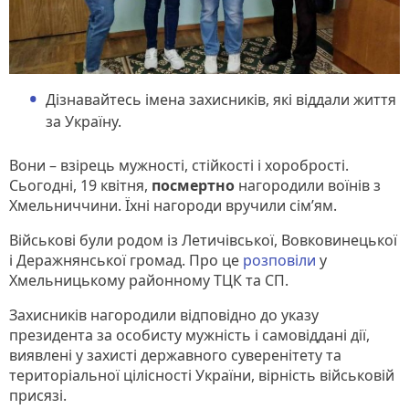
Дізнавайтесь імена захисників, які віддали життя
за Україну.
Вони – взірець мужності, стійкості і хоробрості.
Сьогодні, 19 квітня,
посмертно
нагородили воїнів з
Хмельниччини. Їхні нагороди вручили сім’ям.
Військові були родом із Летичівської, Вовковинецької
і Деражнянської громад. Про це
розповіли
у
Хмельницькому районному ТЦК та СП.
Захисників нагородили відповідно до указу
президента за особисту мужність і самовіддані дії,
виявлені у захисті державного суверенітету та
територіальної цілісності України, вірність військовій
присязі.