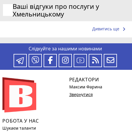
Ваші відгуки про послуги у
Хмельницькому
keyboard_arrow_right
Дивитись ще
Слідкуйте за нашими новинами
РЕДАКТОРИ
Максим Фарина
Звернутися
РОБОТА У НАС
Шукаєм таланти