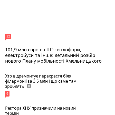
32
101,9 млн євро на ШІ-світлофори,
електробуси та інше: детальний розбір
нового Плану мобільності Хмельницького
Хто відремонтує перехрестя біля
філармонії за 3,5 млн і що саме там
зроблять
photo_camera
6
Ректора ХНУ призначили на новий
термін