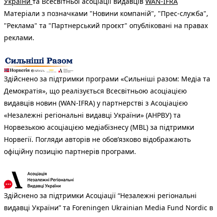
України
та Всесвітньої асоціації видавців
WAN-IFRA
Матеріали з позначками "Новини компаній", "Прес-служба",
"Реклама" та "Партнерський проєкт" опубліковані на правах
реклами.
Здійснено за підтримки програми «Сильніші разом: Медіа та
Демократія», що реалізується Всесвітньою асоціацією
видавців новин (WAN-IFRA) у партнерстві з Асоціацією
«Незалежні регіональні видавці України» (АНРВУ) та
Норвезькою асоціацією медіабізнесу (MBL) за підтримки
Норвегії. Погляди авторів не обов’язково відображають
офіційну позицію партнерів програми.
Здійснено за підтримки Асоціації “Незалежні регіональні
видавці України” та Foreningen Ukrainian Media Fund Nordic в