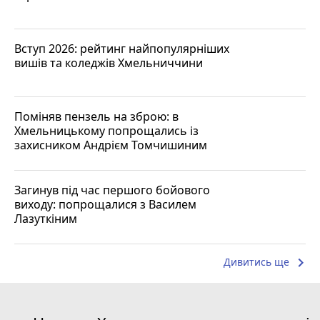
Вступ 2026: рейтинг найпопулярніших
вишів та коледжів Хмельниччини
Поміняв пензель на зброю: в
Хмельницькому попрощались із
захисником Андрієм Томчишиним
Загинув під час першого бойового
виходу: попрощалися з Василем
Лазуткіним
keyboard_arrow_right
Дивитись ще