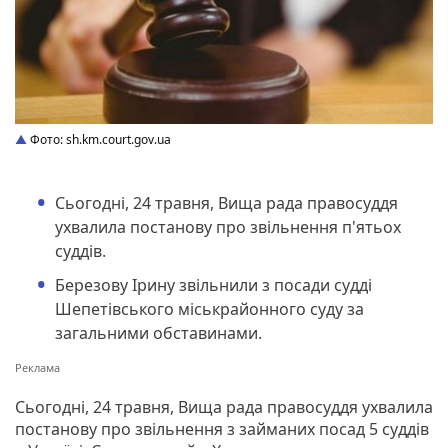
Фото: sh.km.court.gov.ua
Сьогодні, 24 травня, Вища рада правосуддя
ухвалила постанову про звільнення п'ятьох
суддів.
Березову Ірину звільнили з посади судді
Шепетівського міськрайонного суду за
загальними обставинами.
Сьогодні, 24 травня, Вища рада правосуддя ухвалила
постанову про звільнення з займаних посад 5 суддів