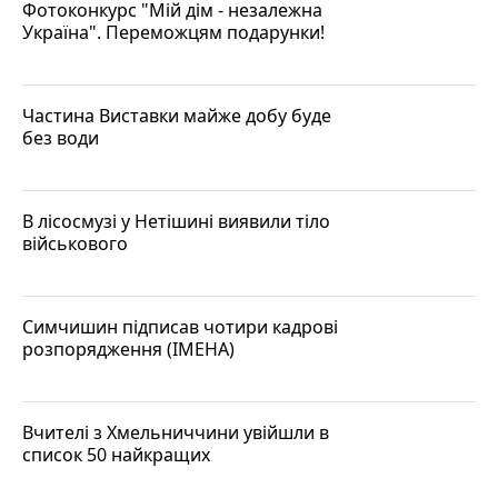
Фотоконкурс "Мій дім - незалежна
Україна". Переможцям подарунки!
Частина Виставки майже добу буде
без води
В лісосмузі у Нетішині виявили тіло
військового
Симчишин підписав чотири кадрові
розпорядження (ІМЕНА)
Вчителі з Хмельниччини увійшли в
список 50 найкращих