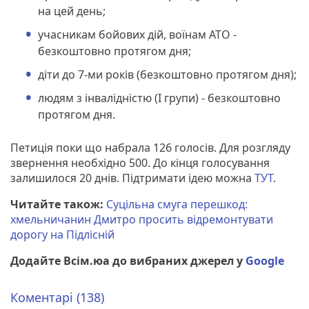
на цей день;
учасникам бойових дій, воїнам АТО -
безкоштовно протягом дня;
діти до 7-ми років (безкоштовно протягом дня);
людям з інвалідністю (І групи) - безкоштовно
протягом дня.
Петиція поки що набрала 126 голосів. Для розгляду
звернення необхідно 500. До кінця голосування
залишилося 20 днів. Підтримати ідею можна
ТУТ
.
Читайте також:
Суцільна смуга перешкод:
хмельничанин Дмитро просить відремонтувати
дорогу на Підлісній
Додайте Всім.юа до вибраних джерел у
Google
Коментарі (138)