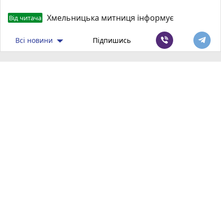
Хмельницька митниця інформує
Від читача
Всі новини
Підпишись