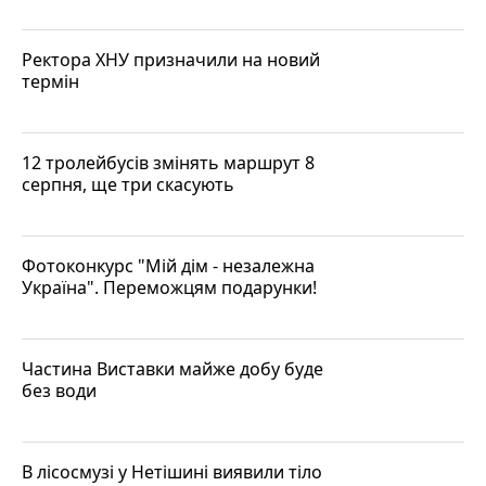
Ректора ХНУ призначили на новий
термін
12 тролейбусів змінять маршрут 8
серпня, ще три скасують
Фотоконкурс "Мій дім - незалежна
Україна". Переможцям подарунки!
Частина Виставки майже добу буде
без води
В лісосмузі у Нетішині виявили тіло