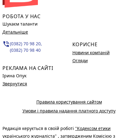
РОБОТА У НАС
Шукаєм таланти
Детальніше
phone_in_talk
(0382) 70 98 20,
КОРИСНЕ
(0382) 70 98 40
Новини компаній
Огляди
РЕКЛАМА НА САЙТІ
Ірина Опук
Звернутися
Правила користування сайтом
Умови і правила надання платного доступу
Редакція керується в своїй роботі
"Кодексом етики
українського журналіста"
, затвердженим Комісією з