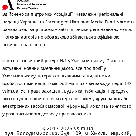
Здійснено за підтримки Асоціації “Незалежні регіональні
видавці України” та Foreningen Ukrainian Media Fund Nordic в
рамках реалізації проєкту Хаб підтримки регіональних медіа.
Погляди авторів не обов'язково збігаються з офіційною
позицією партнерів
vsim.ua - новинний ресурс №1 у Хмельницькому. Свіжі та
актуальні новини Хмельницького, все про події у
Хмельницькому, інтерв'ю з цікавими та видатними
особистостями нашого міста. З vsim.ua - ви завжди перші! ©
vsim.ua. Усі права захищені. Будь-яка публiкацiя, передрук
чи наступне поширення матеріалів сайту у друкованих або
електронних засобах масової інформації можлива винятково
у разі письмового дозволу правовласника.
©2017-2025 vsim.ua
вул. Володимирська, буд. 109, м. Хмельницький,