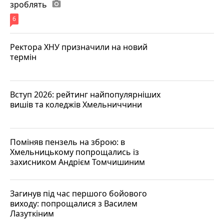
зроблять
photo_camera
6
Ректора ХНУ призначили на новий
термін
Вступ 2026: рейтинг найпопулярніших
вишів та коледжів Хмельниччини
Поміняв пензель на зброю: в
Хмельницькому попрощались із
захисником Андрієм Томчишиним
Загинув під час першого бойового
виходу: попрощалися з Василем
Лазуткіним