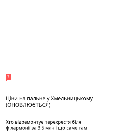
7
Ціни на пальне у Хмельницькому
(ОНОВЛЮЄТЬСЯ)
Хто відремонтує перехрестя біля
філармонії за 3,5 млн і що саме там