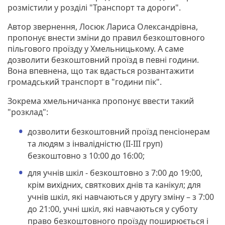
розмістили у розділі "Транспорт та дороги".
Автор звернення, Лосюк Лариса Олександрівна,
пропонує внести зміни до правил безкоштовного
пільгового проїзду у Хмельницькому. А саме
дозволити безкоштовний проїзд в певні години.
Вона впевнена, що так вдасться розвантажити
громадський транспорт в "години пік".
Зокрема хмельничанка пропонує ввести такий
"розклад":
дозволити безкоштовний проїзд пенсіонерам
та людям з інвалідністю (ІІ-ІІІ груп)
безкоштовно з 10:00 до 16:00;
для учнів шкіл - безкоштовно з 7:00 до 19:00,
крім вихідних, святкових днів та канікул; для
учнів шкіл, які навчаються у другу зміну – з 7:00
до 21:00, учні шкіл, які навчаються у суботу
право безкоштовного проїзду поширюється і