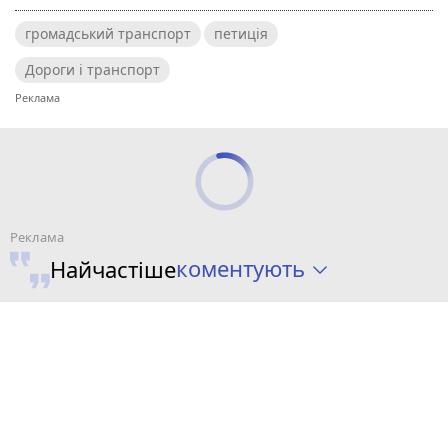
громадський транспорт
петиція
Дороги і транспорт
коментують
Найчастіше