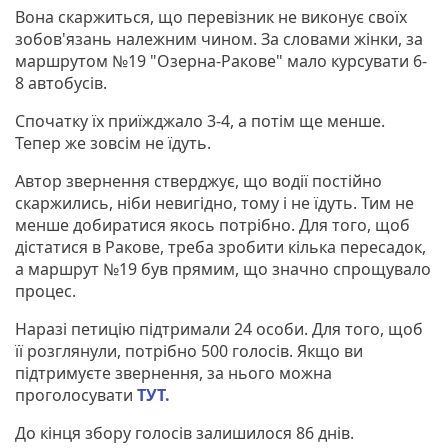
Вона скаржиться, що перевізник не виконує своїх
зобов'язань належним чином. За словами жінки, за
маршрутом №19 "Озерна-Ракове" мало курсувати 6-
8 автобусів.
Спочатку їх приїжджало 3-4, а потім ще менше.
Тепер же зовсім не їдуть.
Автор звернення стверджує, що водії постійно
скаржились, ніби невигідно, тому і не їдуть. Тим не
менше добиратися якось потрібно. Для того, щоб
дістатися в Ракове, треба зробити кілька пересадок,
а маршрут №19 був прямим, що значно спрощувало
процес.
Наразі петицію підтримали 24 особи. Для того, щоб
її розглянули, потрібно 500 голосів. Якщо ви
підтримуєте звернення, за нього можна
проголосувати
ТУТ.
До кінця збору голосів залишилося 86 днів.