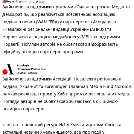
Здійснено за підтримки програми «Сильніші разом: Медіа та
Демократія», що реалізується Всесвітньою асоціацією
видавців новин (WAN-IFRA) у партнерстві з Асоціацією
«Незалежні регіональні видавці України» (АНРВУ) та
Норвезькою асоціацією медіабізнесу (MBL) за підтримки
Норвегії. Погляди авторів не обов’язково відображають
офіційну позицію партнерів програми.
Здійснено за підтримки Асоціації “Незалежні регіональні
видавці України” та Foreningen Ukrainian Media Fund Nordic в
рамках реалізації проєкту Хаб підтримки регіональних медіа.
Погляди авторів не обов'язково збігаються з офіційною
позицією партнерів
vsim.ua - новинний ресурс №1 у Хмельницькому. Свіжі та
актуальні новини Хмельницького, все про події у