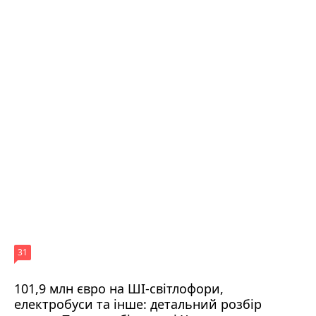
31
101,9 млн євро на ШІ-світлофори,
електробуси та інше: детальний розбір