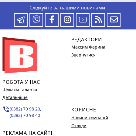
Слідкуйте за нашими новинами
РЕДАКТОРИ
Максим Фарина
Звернутися
РОБОТА У НАС
Шукаєм таланти
Детальніше
phone_in_talk
(0382) 70 98 20,
КОРИСНЕ
(0382) 70 98 40
Новини компаній
Огляди
РЕКЛАМА НА САЙТІ