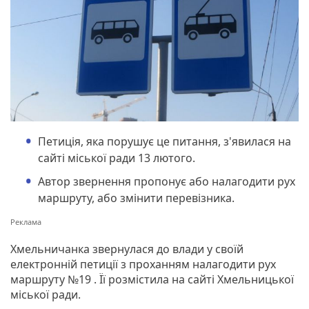
Петиція, яка порушує це питання, з'явилася на
сайті міської ради 13 лютого.
Автор звернення пропонує або налагодити рух
маршруту, або змінити перевізника.
Хмельничанка звернулася до влади у своїй
електронній петиції з проханням налагодити рух
маршруту №19 . Її розмістила на сайті Хмельницької
міської ради.