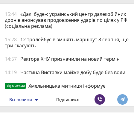
15:44
«Далі буде»: український центр далекобійних
дронів анонсував продовження ударів по цілях у РФ
(соціальна реклама)
15:28
12 тролейбусів змінять маршрут 8 серпня, ще
три скасують
14:57
Ректора ХНУ призначили на новий термін
14:19
Частина Виставки майже добу буде без води
Хмельницька митниця інформує
Від читача
Всі новини
Підпишись