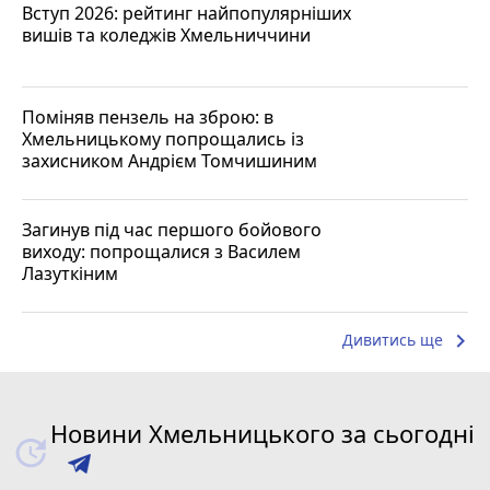
Вступ 2026: рейтинг найпопулярніших
вишів та коледжів Хмельниччини
Поміняв пензель на зброю: в
Хмельницькому попрощались із
захисником Андрієм Томчишиним
Загинув під час першого бойового
виходу: попрощалися з Василем
Лазуткіним
keyboard_arrow_right
Дивитись ще
Новини Хмельницького за сьогодні