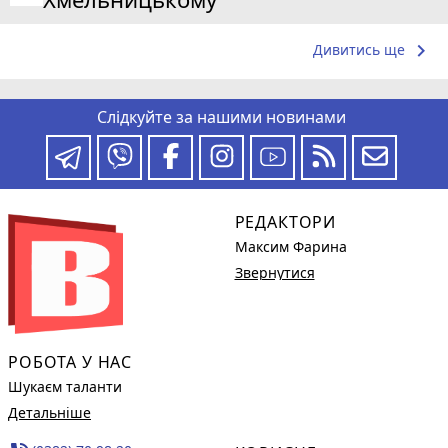
keyboard_arrow_right
Дивитись ще
Слідкуйте за нашими новинами
РЕДАКТОРИ
Максим Фарина
Звернутися
РОБОТА У НАС
Шукаєм таланти
Детальніше