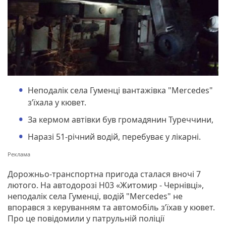
Неподалік села Гуменці вантажівка "Mercedes"
з’їхала у кювет.
За кермом автівки був громадянин Туреччини,
Наразі 51-річний водій, перебуває у лікарні.
Дорожньо-транспортна пригода сталася вночі 7
лютого. На автодорозі Н03 «Житомир - Чернівці»,
неподалік села Гуменці, водій "Mercedes" не
впорався з керуванням та автомобіль з’їхав у кювет.
Про це повідомили у патрульній поліції