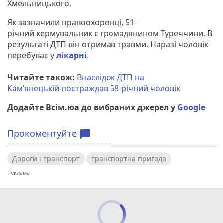
Хмельницького.
Як зазначили правоохоронці, 51-
річний кермувальник є громадянином Туреччини. В
результаті ДТП він отримав травми. Наразі чоловік
перебуває у
лікарні
.
Читайте також:
Внаслідок ДТП на
Кам’янецькій постраждав 58-річний чоловік
Додайте Всім.юа до вибраних джерел у
Google
Прокоментуйте
chat_bubble
Дороги і транспорт
транспортна пригода