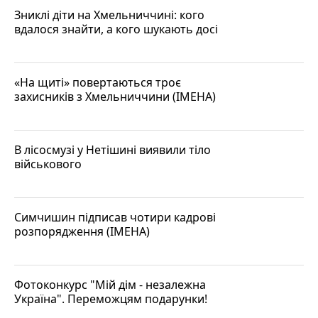
Зниклі діти на Хмельниччині: кого
вдалося знайти, а кого шукають досі
«На щиті» повертаються троє
захисників з Хмельниччини (ІМЕНА)
В лісосмузі у Нетішині виявили тіло
військового
Симчишин підписав чотири кадрові
розпорядження (ІМЕНА)
Фотоконкурс "Мій дім - незалежна
Україна". Переможцям подарунки!