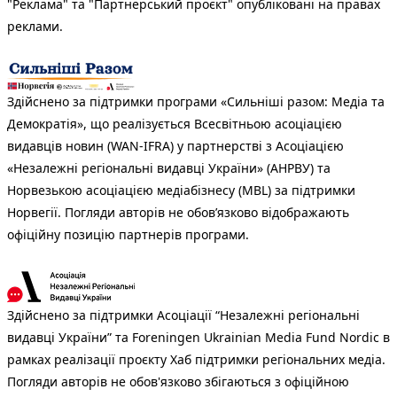
"Реклама" та "Партнерський проєкт" опубліковані на правах
реклами.
Здійснено за підтримки програми «Сильніші разом: Медіа та
Демократія», що реалізується Всесвітньою асоціацією
видавців новин (WAN-IFRA) у партнерстві з Асоціацією
«Незалежні регіональні видавці України» (АНРВУ) та
Норвезькою асоціацією медіабізнесу (MBL) за підтримки
Норвегії. Погляди авторів не обов’язково відображають
офіційну позицію партнерів програми.
Здійснено за підтримки Асоціації “Незалежні регіональні
видавці України” та Foreningen Ukrainian Media Fund Nordic в
рамках реалізації проєкту Хаб підтримки регіональних медіа.
Погляди авторів не обов'язково збігаються з офіційною