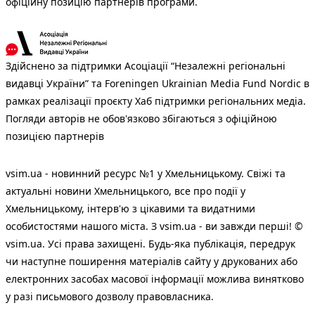
офіційну позицію партнерів програми.
Здійснено за підтримки Асоціації “Незалежні регіональні
видавці України” та Foreningen Ukrainian Media Fund Nordic в
рамках реалізації проєкту Хаб підтримки регіональних медіа.
Погляди авторів не обов'язково збігаються з офіційною
позицією партнерів
vsim.ua - новинний ресурс №1 у Хмельницькому. Свіжі та
актуальні новини Хмельницького, все про події у
Хмельницькому, інтерв'ю з цікавими та видатними
особистостями нашого міста. З vsim.ua - ви завжди перші! ©
vsim.ua. Усі права захищені. Будь-яка публiкацiя, передрук
чи наступне поширення матеріалів сайту у друкованих або
електронних засобах масової інформації можлива винятково
у разі письмового дозволу правовласника.