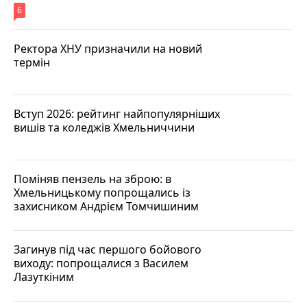
6
Ректора ХНУ призначили на новий
термін
Вступ 2026: рейтинг найпопулярніших
вишів та коледжів Хмельниччини
Поміняв пензель на зброю: в
Хмельницькому попрощались із
захисником Андрієм Томчишиним
Загинув під час першого бойового
виходу: попрощалися з Василем
Лазуткіним