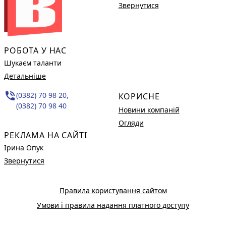
Звернутися
РОБОТА У НАС
Шукаєм таланти
Детальніше
phone_in_talk
(0382) 70 98 20,
КОРИСНЕ
(0382) 70 98 40
Новини компаній
Огляди
РЕКЛАМА НА САЙТІ
Ірина Опук
Звернутися
Правила користування сайтом
Умови і правила надання платного доступу