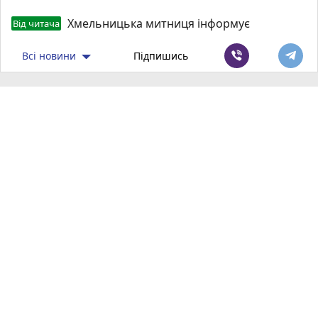
Хмельницька митниця інформує
Від читача
Всі новини
Підпишись