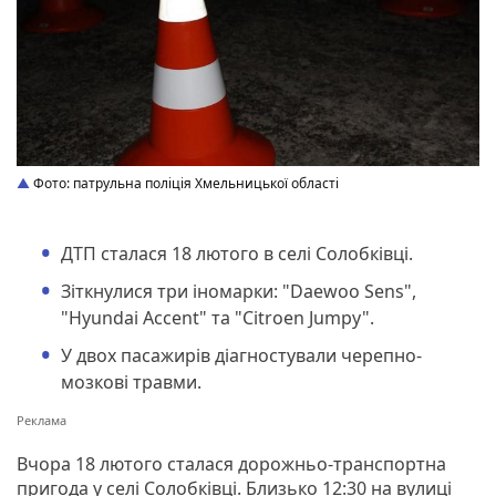
Фото: патрульна поліція Хмельницької області
ДТП сталася 18 лютого в селі Солобківці.
Зіткнулися три іномарки: "Daewoo Sens",
"Hyundai Accent" та "Citroen Jumpy".
У двох пасажирів діагностували черепно-
мозкові травми.
Вчора 18 лютого сталася дорожньо-транспортна
пригода у селі Солобківці. Близько 12:30 на вулиці