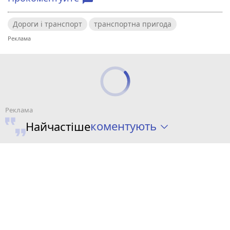
Дороги і транспорт
транспортна пригода
коментують
Найчастіше