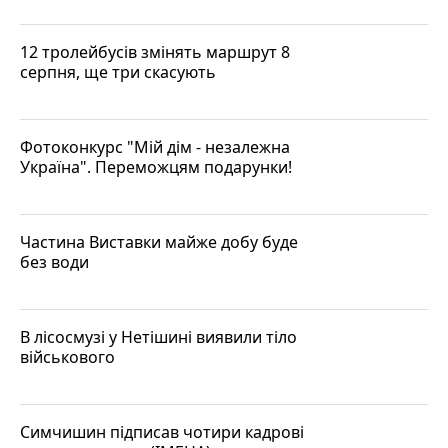
12 тролейбусів змінять маршрут 8
серпня, ще три скасують
Фотоконкурс "Мій дім - незалежна
Україна". Переможцям подарунки!
Частина Виставки майже добу буде
без води
В лісосмузі у Нетішині виявили тіло
військового
Симчишин підписав чотири кадрові