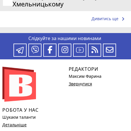
Хмельницькому
keyboard_arrow_right
Дивитись ще
Слідкуйте за нашими новинами
РЕДАКТОРИ
Максим Фарина
Звернутися
РОБОТА У НАС
Шукаєм таланти
Детальніше