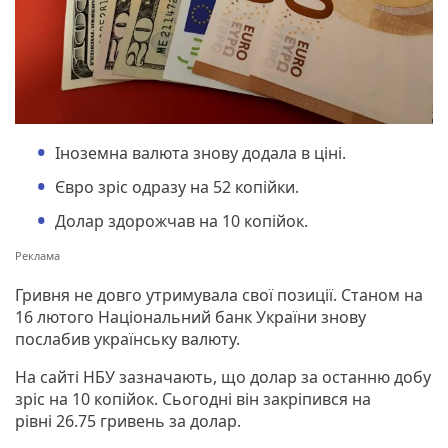
Іноземна валюта знову додала в ціні.
Євро зріс одразу на 52 копійки.
Долар здорожчав на 10 копійок.
Гривня не довго утримувала свої позиції. Станом на
16 лютого Національний банк України знову
послабив українську валюту.
На сайті НБУ зазначають, що долар за останню добу
зріс на 10 копійок. Сьогодні він закріпився на
рівні 26.75 гривень за долар.