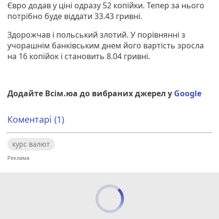
Євро додав у ціні одразу 52 копійки. Тепер за нього
потрібно буде віддати 33.43 гривні.
Здорожчав і польський злотий. У порівнянні з
учорашнім банківським днем його вартість зросла
на 16 копійок і становить 8.04 гривні.
Додайте Всім.юа до вибраних джерел у
Google
Коментарі (1)
курс валют