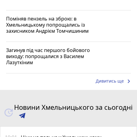
Поміняв пензель на зброю: в
Хмельницькому попрощались із
захисником Андрієм Томчишиним
Загинув під час першого бойового
виходу: попрощалися з Василем
Лазуткіним
keyboard_arrow_right
Дивитись ще
Новини Хмельницького за сьогодні