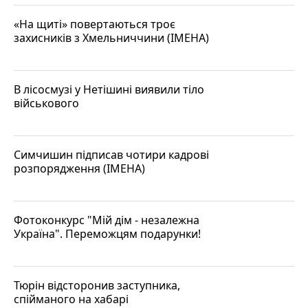
«На щиті» повертаються троє
захисників з Хмельниччини (ІМЕНА)
В лісосмузі у Нетішині виявили тіло
військового
Симчишин підписав чотири кадрові
розпорядження (ІМЕНА)
Фотоконкурс "Мій дім - незалежна
Україна". Переможцям подарунки!
Тюрін відсторонив заступника,
спійманого на хабарі