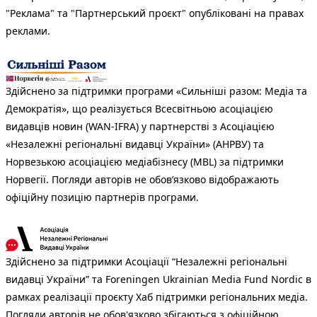
"Реклама" та "Партнерський проєкт" опубліковані на правах
реклами.
Здійснено за підтримки програми «Сильніші разом: Медіа та
Демократія», що реалізується Всесвітньою асоціацією
видавців новин (WAN-IFRA) у партнерстві з Асоціацією
«Незалежні регіональні видавці України» (АНРВУ) та
Норвезькою асоціацією медіабізнесу (MBL) за підтримки
Норвегії. Погляди авторів не обов’язково відображають
офіційну позицію партнерів програми.
Здійснено за підтримки Асоціації “Незалежні регіональні
видавці України” та Foreningen Ukrainian Media Fund Nordic в
рамках реалізації проєкту Хаб підтримки регіональних медіа.
Погляди авторів не обов'язково збігаються з офіційною