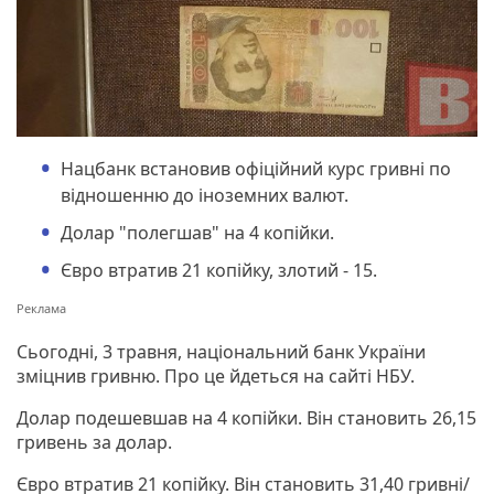
Нацбанк встановив офіційний курс гривні по
відношенню до іноземних валют.
Долар "полегшав" на 4 копійки.
Євро втратив 21 копійку, злотий - 15.
Сьогодні, 3 травня, національний банк України
зміцнив гривню. Про це йдеться на сайті НБУ.
Долар подешевшав на 4 копійки. Він становить 26,15
гривень за долар.
Євро втратив 21 копійку. Він становить 31,40 гривні/