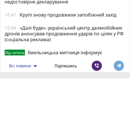
недостовірне декларування
16:41
Крупі знову продовжили запобіжний захід
15:44
«Далі буде»: український центр далекобійних
дронів анонсував продовження ударів по цілях у РФ
(соціальна реклама)
Хмельницька митниця інформує
Від читача
Всі новини
Підпишись