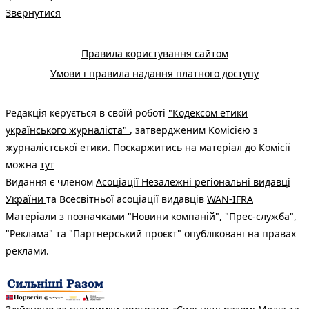
Звернутися
Правила користування сайтом
Умови і правила надання платного доступу
Редакція керується в своїй роботі
"Кодексом етики
українського журналіста"
, затвердженим Комісією з
журналістської етики. Поскаржитись на матеріал до Комісії
можна
тут
Видання є членом
Асоціації Незалежні регіональні видавці
України
та Всесвітньої асоціації видавців
WAN-IFRA
Матеріали з позначками "Новини компаній", "Прес-служба",
"Реклама" та "Партнерський проєкт" опубліковані на правах
реклами.