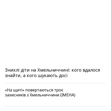
Зниклі діти на Хмельниччині: кого вдалося
знайти, а кого шукають досі
«На щиті» повертаються троє
захисників з Хмельниччини (ІМЕНА)