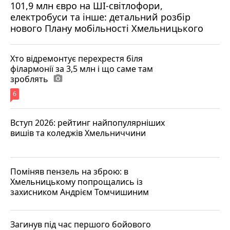
101,9 млн євро на ШІ-світлофори,
електробуси та інше: детальний розбір
нового Плану мобільності Хмельницького
Хто відремонтує перехрестя біля
філармонії за 3,5 млн і що саме там
зроблять
photo_camera
6
Вступ 2026: рейтинг найпопулярніших
вишів та коледжів Хмельниччини
Поміняв пензель на зброю: в
Хмельницькому попрощались із
захисником Андрієм Томчишиним
Загинув під час першого бойового