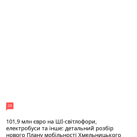
29
101,9 млн євро на ШІ-світлофори,
електробуси та інше: детальний розбір
нового Плану мобільності Хмельницького