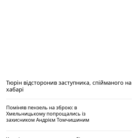
Тюрін відсторонив заступника, спійманого на
хабарі
Поміняв пензель на зброю: в
Хмельницькому попрощались із
захисником Андрієм Томчишиним