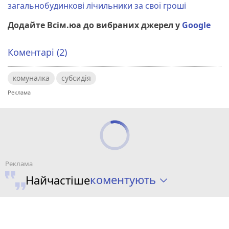
загальнобудинкові лічильники за свої гроші
Додайте Всім.юа до вибраних джерел у
Google
Коментарі (2)
комуналка
субсидія
коментують
Найчастіше