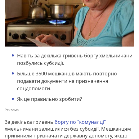
Навіть за декілька гривень боргу хмельничани
позбулись субсидії.
Більше 3500 мешканців мають повторно
подавати документи на призначення
соцдопомоги.
Як це правильно зробити?
За декілька гривень
боргу по “комуналці”
хмельничани залишилися без субсидії. Мешканцям
припинили призначати державну допомогу, якщо