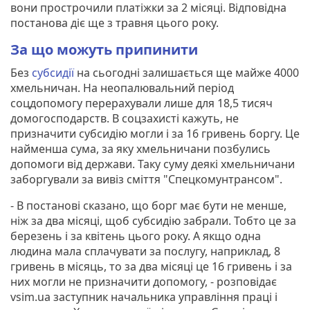
вони прострочили платіжки за 2 місяці. Відповідна
постанова діє ще з травня цього року.
За що можуть припинити
Без
субсидії
на сьогодні залишається ще майже 4000
хмельничан. На неопалювальний період
соцдопомогу перерахували лише для 18,5 тисяч
домогосподарств. В соцзахисті кажуть, не
призначити субсидію могли і за 16 гривень боргу. Це
найменша сума, за яку хмельничани позбулись
допомоги від держави. Таку суму деякі хмельничани
заборгували за вивіз сміття "Спецкомунтрансом".
- В постанові сказано, що борг має бути не менше,
ніж за два місяці, щоб субсидію забрали. Тобто це за
березень і за квітень цього року. А якщо одна
людина мала сплачувати за послугу, наприклад, 8
гривень в місяць, то за два місяці це 16 гривень і за
них могли не призначити допомогу, - розповідає
vsim.ua заступник начальника управління праці і