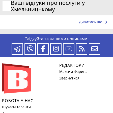
Ваші відгуки про послуги у
Хмельницькому
keyboard_arrow_right
Дивитись ще
Слідкуйте за нашими новинами
РЕДАКТОРИ
Максим Фарина
Звернутися
РОБОТА У НАС
Шукаєм таланти