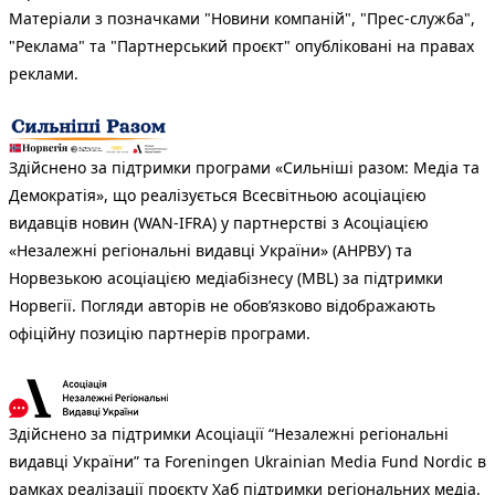
Матеріали з позначками "Новини компаній", "Прес-служба",
"Реклама" та "Партнерський проєкт" опубліковані на правах
реклами.
Здійснено за підтримки програми «Сильніші разом: Медіа та
Демократія», що реалізується Всесвітньою асоціацією
видавців новин (WAN-IFRA) у партнерстві з Асоціацією
«Незалежні регіональні видавці України» (АНРВУ) та
Норвезькою асоціацією медіабізнесу (MBL) за підтримки
Норвегії. Погляди авторів не обов’язково відображають
офіційну позицію партнерів програми.
Здійснено за підтримки Асоціації “Незалежні регіональні
видавці України” та Foreningen Ukrainian Media Fund Nordic в
рамках реалізації проєкту Хаб підтримки регіональних медіа.