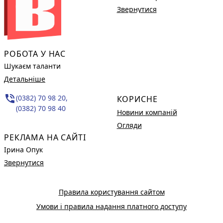
Звернутися
РОБОТА У НАС
Шукаєм таланти
Детальніше
phone_in_talk
(0382) 70 98 20,
КОРИСНЕ
(0382) 70 98 40
Новини компаній
Огляди
РЕКЛАМА НА САЙТІ
Ірина Опук
Звернутися
Правила користування сайтом
Умови і правила надання платного доступу