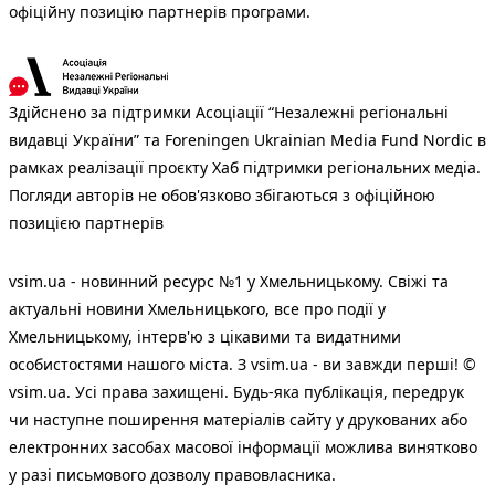
офіційну позицію партнерів програми.
Здійснено за підтримки Асоціації “Незалежні регіональні
видавці України” та Foreningen Ukrainian Media Fund Nordic в
рамках реалізації проєкту Хаб підтримки регіональних медіа.
Погляди авторів не обов'язково збігаються з офіційною
позицією партнерів
vsim.ua - новинний ресурс №1 у Хмельницькому. Свіжі та
актуальні новини Хмельницького, все про події у
Хмельницькому, інтерв'ю з цікавими та видатними
особистостями нашого міста. З vsim.ua - ви завжди перші! ©
vsim.ua. Усі права захищені. Будь-яка публiкацiя, передрук
чи наступне поширення матеріалів сайту у друкованих або
електронних засобах масової інформації можлива винятково
у разі письмового дозволу правовласника.