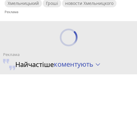
Хмельницький
Гроші
новости Хмельницкого
коментують
Найчастіше