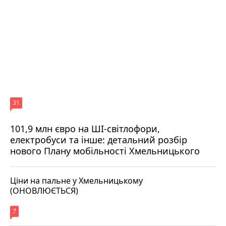
31
101,9 млн євро на ШІ-світлофори,
електробуси та інше: детальний розбір
нового Плану мобільності Хмельницького
Ціни на пальне у Хмельницькому
(ОНОВЛЮЄТЬСЯ)
7