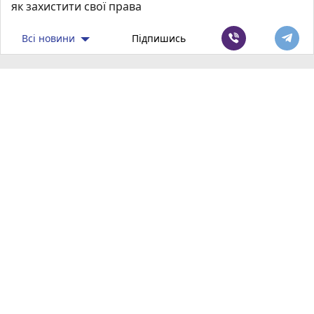
як захистити свої права
Всі новини
Підпишись