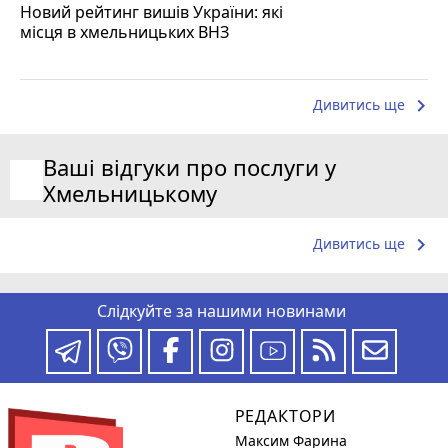
Новий рейтинг вишів України: які
місця в хмельницьких ВНЗ
keyboard_arrow_right
Дивитись ще
Ваші відгуки про послуги у
Хмельницькому
keyboard_arrow_right
Дивитись ще
Слідкуйте за нашими новинами
РЕДАКТОРИ
Максим Фарина