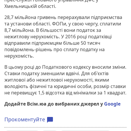
Хмельницькій області.
28,7 мільйона гривень перерахували підприємства
та установи області. ФОПи, у свою чергу, сплатили
8,7 мільйона. В більшості вони податок за
нежитлову нерухомість. У 2016 році податківці
відправили підприємцям більше 50 тисяч
повідомлень-рішень про сплату податку на
нерухомість.
В цьому році до Податкового кодексу вносили зміни.
Ставки податку зменшили вдвічі. Для об'єктів
житлової або нежитлової нерухомості, якими
володіють фізичні та юридичні особи, розмір ставки
не перевищує 1,5 відсотка від мінімалки за 1 квадрат.
Додайте Всім.юа до вибраних джерел у
Google
Прокоментуйте
chat_bubble