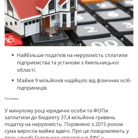
Найбільше податків на нерухомість сплатили
підприємства та установи з Хмельницької
області.
Майже 9 мільйонів надійшло від фізичних осіб-
підприємців.
У минулому році юридичні особи та ФОПи
заплатили до бюджету 37,4 мільйона гривень
податку на нерухомість. Порівняно з 2015 роком
сума виросла майже вдвічі. Про це повідомляють у
прес-службі Головного управління ДФС у