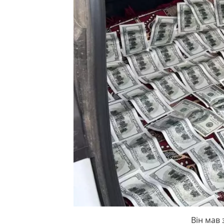
Він мав 