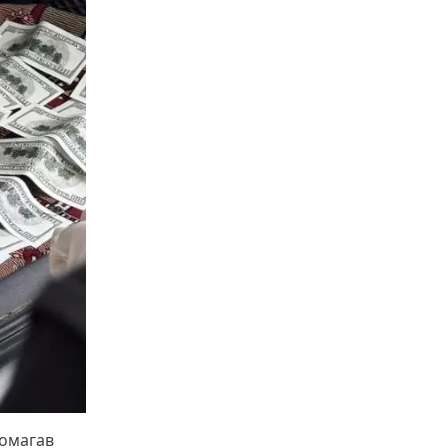
помагав