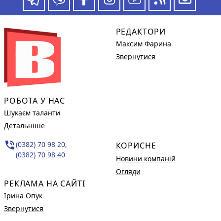
РЕДАКТОРИ
Максим Фарина
Звернутися
РОБОТА У НАС
Шукаєм таланти
Детальніше
phone_in_talk
(0382) 70 98 20,
КОРИСНЕ
(0382) 70 98 40
Новини компаній
Огляди
РЕКЛАМА НА САЙТІ
Ірина Опук
Звернутися