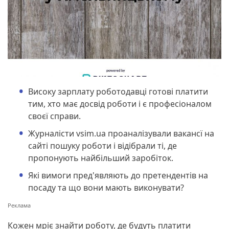
Високу зарплату роботодавці готові платити
тим, хто має досвід роботи і є професіоналом
своєї справи.
Журналісти vsim.ua проаналізували вакансї на
сайті пошуку роботи і відібрали ті, де
пропонують найбільший заробіток.
Які вимоги пред'являють до претендентів на
посаду та що вони мають виконувати?
Кожен мріє знайти роботу, де будуть платити