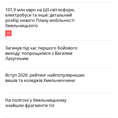
101,9 млн євро на ШІ-світлофори,
електробуси та інше: детальний
розбір нового Плану мобільності
Хмельницького
26
Загинув під час першого бойового
виходу: попрощалися з Василем
Лазуткіним
Вступ 2026: рейтинг найпопулярніших
вишів та коледжів Хмельниччини
На полігоні у Хмельницькому
знайшли фрагменти тіл