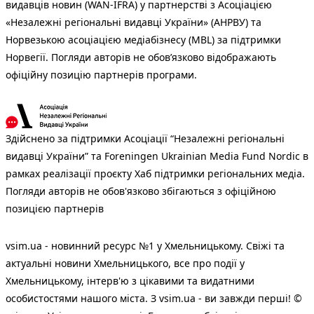
видавців новин (WAN-IFRA) у партнерстві з Асоціацією
«Незалежні регіональні видавці України» (АНРВУ) та
Норвезькою асоціацією медіабізнесу (MBL) за підтримки
Норвегії. Погляди авторів не обов’язково відображають
офіційну позицію партнерів програми.
Здійснено за підтримки Асоціації “Незалежні регіональні
видавці України” та Foreningen Ukrainian Media Fund Nordic в
рамках реалізації проєкту Хаб підтримки регіональних медіа.
Погляди авторів не обов'язково збігаються з офіційною
позицією партнерів
vsim.ua - новинний ресурс №1 у Хмельницькому. Свіжі та
актуальні новини Хмельницького, все про події у
Хмельницькому, інтерв'ю з цікавими та видатними
особистостями нашого міста. З vsim.ua - ви завжди перші! ©