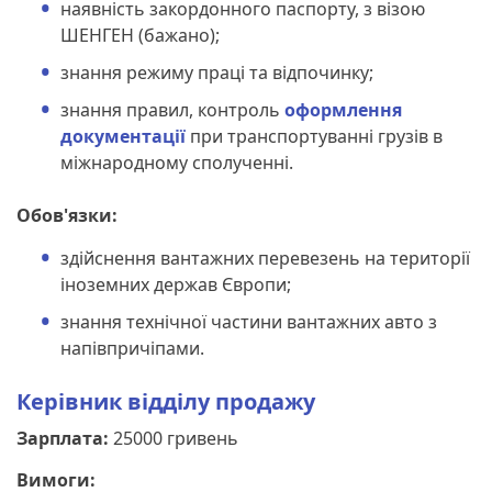
наявність закордонного паспорту, з візою
ШЕНГЕН (бажано);
знання режиму праці та відпочинку;
знання правил, контроль
оформлення
документації
при транспортуванні грузів в
міжнародному сполученні.
Обов'язки:
здійснення вантажних перевезень на території
іноземних держав Європи;
знання технічної частини вантажних авто з
напівпричіпами.
Керівник відділу продажу
Зарплата:
25000 гривень
Вимоги: