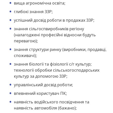
вища агрономічна освіта;
глибокі знання ЗЗР;
успішний досвід роботи в продажах ЗЗР;
знання сільгоспвиробників регіону
(налагоджені професійні відносни будуть
перевагою);
знання структури ринку (виробники, продавці,
споживачі);
знання біології та фізіології с/г культур;
технології обробки сільськогосподарських
культур за допомогою ЗЗР;
управлінський досвід роботи;
впевнений користувач ПК;
наявність водійського посвідчення та
наявність автомобіля (бажано);