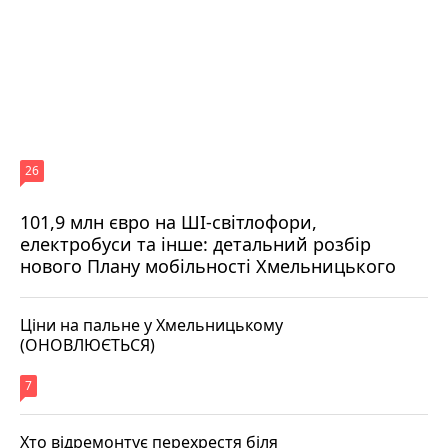
26
101,9 млн євро на ШІ-світлофори,
електробуси та інше: детальний розбір
нового Плану мобільності Хмельницького
Ціни на пальне у Хмельницькому
(ОНОВЛЮЄТЬСЯ)
7
Хто відремонтує перехрестя біля