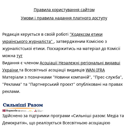
Правила користування сайтом
Умови і правила надання платного доступу
Редакція керується в своїй роботі
"Кодексом етики
українського журналіста"
, затвердженим Комісією з
журналістської етики. Поскаржитись на матеріал до Комісії
можна
тут
Видання є членом
Асоціації Незалежні регіональні видавці
України
та Всесвітньої асоціації видавців
WAN-IFRA
Матеріали з позначками "Новини компаній", "Прес-служба",
"Реклама" та "Партнерський проєкт" опубліковані на правах
реклами.
Здійснено за підтримки програми «Сильніші разом: Медіа та
Демократія», що реалізується Всесвітньою асоціацією