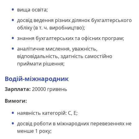
вища освіта;
досвід ведення різних ділянок бухгалтерського
обліку (в т. ч. виробництво);
знання бухгалтерських та офісних програм;
аналітичне мислення, уважність,
відповідальність, здатність самостійно
приймати рішення;
Водій-міжнародник
Зарплата:
20000 гривень
Вимоги:
наявність категорій: С, Е;
досвід роботи в міжнародних перевезеннях не
менше 1 року;