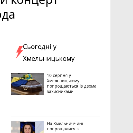
рда
Сьогодні у
Хмельницькому
10 серпня у
Хмельницькому
попрощаються із двома
захисниками
На Хмельниччині
попрощалися з