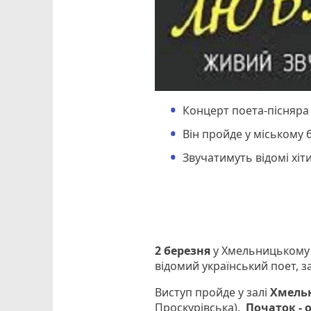
Концерт поета-пісняра
Він пройде у міському 
Звучатимуть відомі хіти
2 березня
у Хмельницькому 
відомий український поет, 
Виступ пройде у залі
Хмельн
Проскурівська).
Початок - о