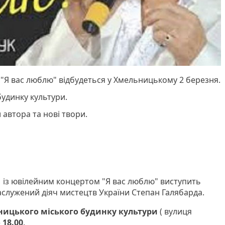
 "Я вас люблю" відбудеться у Хмельницькому 2 березня.
будинку культури.
 автора та нові твори.
із ювілейним концертом "Я вас люблю" виступить
заслужений діяч мистецтв України Степан Галябарда.
ицького міського будинку культури
( вулиця
 18.00
.