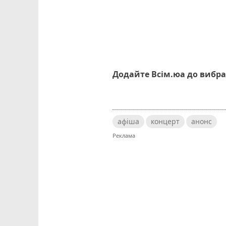
Додайте Всім.юа до вибра
афіша
концерт
анонс