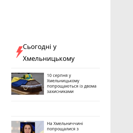
Сьогодні у
Хмельницькому
10 серпня у
Хмельницькому
попрощаються із двома
захисниками
На Хмельниччині
попрощалися з