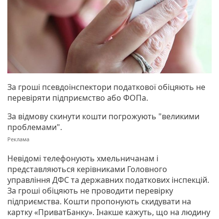
За гроші псевдоінспектори податкової обіцяють не
перевіряти підприємство або ФОПа.
За відмову скинути кошти погрожують "великими
проблемами".
Невідомі телефонують хмельничанам і
представляються керівниками Головного
управління ДФС та державних податкових інспекцій.
За гроші обіцяють не проводити перевірку
підприємства. Кошти пропонують скидувати на
картку «ПриватБанку». Інакше кажуть, що на людину