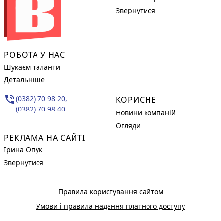
Звернутися
РОБОТА У НАС
Шукаєм таланти
Детальніше
phone_in_talk
(0382) 70 98 20,
КОРИСНЕ
(0382) 70 98 40
Новини компаній
Огляди
РЕКЛАМА НА САЙТІ
Ірина Опук
Звернутися
Правила користування сайтом
Умови і правила надання платного доступу