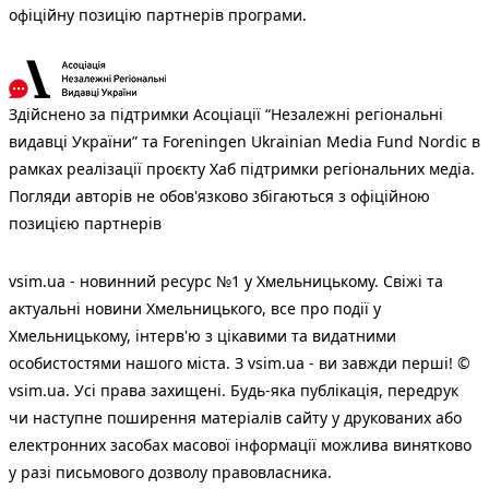
офіційну позицію партнерів програми.
Здійснено за підтримки Асоціації “Незалежні регіональні
видавці України” та Foreningen Ukrainian Media Fund Nordic в
рамках реалізації проєкту Хаб підтримки регіональних медіа.
Погляди авторів не обов'язково збігаються з офіційною
позицією партнерів
vsim.ua - новинний ресурс №1 у Хмельницькому. Свіжі та
актуальні новини Хмельницького, все про події у
Хмельницькому, інтерв'ю з цікавими та видатними
особистостями нашого міста. З vsim.ua - ви завжди перші! ©
vsim.ua. Усі права захищені. Будь-яка публiкацiя, передрук
чи наступне поширення матеріалів сайту у друкованих або
електронних засобах масової інформації можлива винятково
у разі письмового дозволу правовласника.