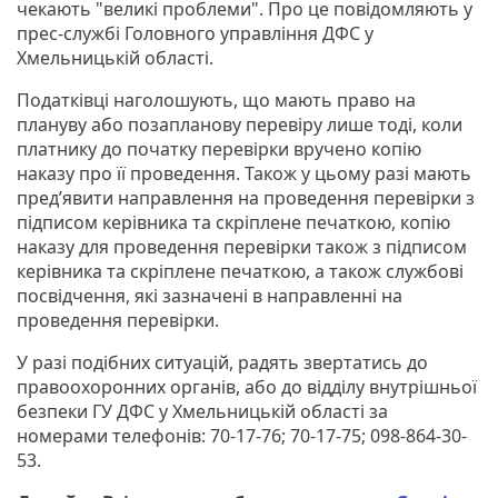
чекають "великі проблеми". Про це повідомляють у
прес-службі Головного управління ДФС у
Хмельницькій області.
Податківці наголошують, що мають право на
плануву або позапланову перевіру лише тоді, коли
платнику до початку перевірки вручено копію
наказу про її проведення. Також у цьому разі мають
пред’явити направлення на проведення перевірки з
підписом керівника та скріплене печаткою, копію
наказу для проведення перевірки також з підписом
керівника та скріплене печаткою, а також службові
посвідчення, які зазначені в направленні на
проведення перевірки.
У разі подібних ситуацій, радять звертатись до
правоохоронних органів, або до відділу внутрішньої
безпеки ГУ ДФС у Хмельницькій області за
номерами телефонів: 70-17-76; 70-17-75; 098-864-30-
53.