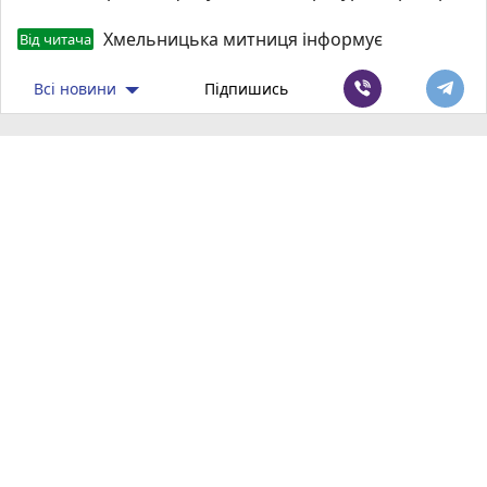
Хмельницька митниця інформує
Від читача
Всі новини
Підпишись