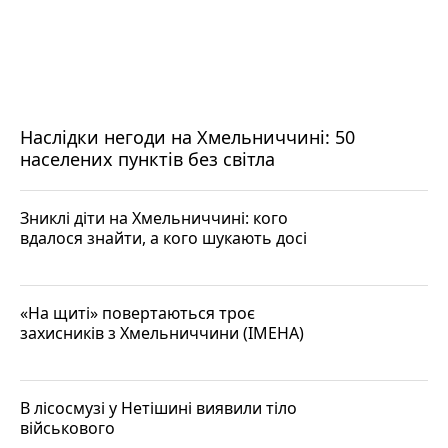
Наслідки негоди на Хмельниччині: 50
населених пунктів без світла
Зниклі діти на Хмельниччині: кого
вдалося знайти, а кого шукають досі
«На щиті» повертаються троє
захисників з Хмельниччини (ІМЕНА)
В лісосмузі у Нетішині виявили тіло
військового