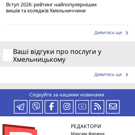
Вступ 2026: рейтинг найпопулярніших
вишів та коледжів Хмельниччини
keyboard_arrow_right
Дивитись ще
Ваші відгуки про послуги у
Хмельницькому
keyboard_arrow_right
Дивитись ще
Слідкуйте за нашими новинами
РЕДАКТОРИ
Максим Фарина