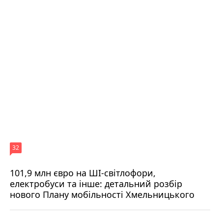
32
101,9 млн євро на ШІ-світлофори,
електробуси та інше: детальний розбір
нового Плану мобільності Хмельницького