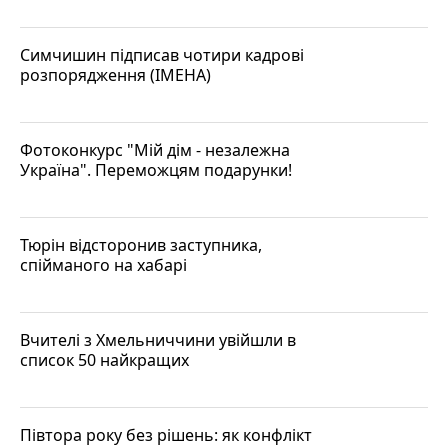
Симчишин підписав чотири кадрові
розпорядження (ІМЕНА)
Фотоконкурс "Мій дім - незалежна
Україна". Переможцям подарунки!
Тюрін відсторонив заступника,
спійманого на хабарі
Вчителі з Хмельниччини увійшли в
список 50 найкращих
Півтора року без рішень: як конфлікт