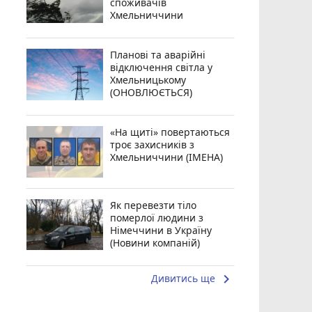
споживачів
Хмельниччини
Планові та аварійні
відключення світла у
Хмельницькому
(ОНОВЛЮЄТЬСЯ)
«На щиті» повертаються
троє захисників з
Хмельниччини (ІМЕНА)
Як перевезти тіло
померлої людини з
Німеччини в Україну
(Новини компаній)
keyboard_arrow_right
Дивитись ще