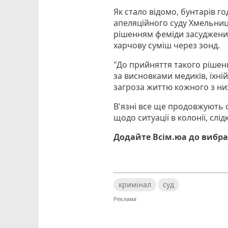
Як стало відомо, бунтарів г
апеляційного суду Хмельницьк
рішенням феміди засудженим
харчову суміш через зонд.
"До прийняття такого рішенн
за висновками медиків, їхні
загроза життю кожного з них
В'язні все ще продовжують 
щодо ситуації в колонії, слід
Додайте Всім.юа до вибра
кримінал
суд