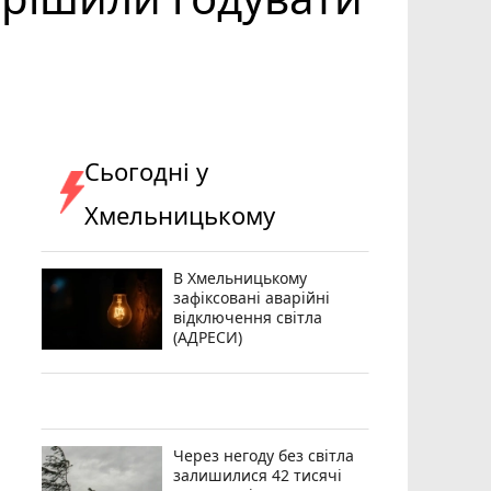
Сьогодні у
Хмельницькому
В Хмельницькому
зафіксовані аварійні
відключення світла
(АДРЕСИ)
Через негоду без світла
залишилися 42 тисячі