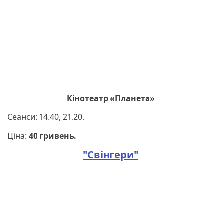
Кінотеатр «Планета»
Сеанси: 14.40, 21.20.
Ціна:
40 гривень.
"Свінгери"