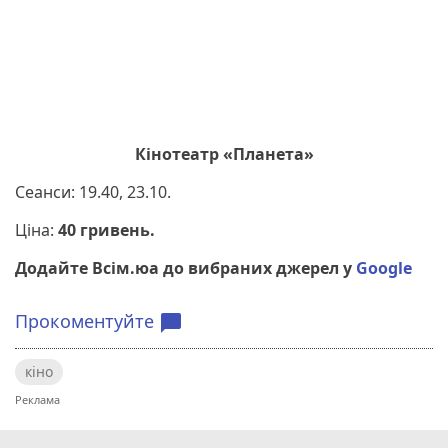
Кінотеатр «Планета»
Сеанси: 19.40, 23.10.
Ціна:
40 гривень.
Додайте Всім.юа до вибраних джерел у
Google
Прокоментуйте
chat_bubble
кіно