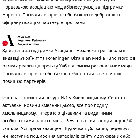
Норвезькою асоціацією медіабізнесу (MBL) за підтримки
Норвегії. Погляди авторів не обов’язково відображають
офіційну позицію партнерів програми.
Здійснено за підтримки Асоціації “Незалежні регіональні
видавці України” та Foreningen Ukrainian Media Fund Nordic в
рамках реалізації проєкту Хаб підтримки регіональних медіа.
Погляди авторів не обов'язково збігаються з офіційною
позицією партнерів
vsim.ua - новинний ресурс №1 у Хмельницькому. Свіжі та
актуальні новини Хмельницького, все про події у
Хмельницькому, інтерв'ю з цікавими та видатними
особистостями нашого міста. З vsim.ua - ви завжди перші! ©
vsim.ua. Усі права захищені. Будь-яка публiкацiя, передрук
чи наступне поширення матеріалів сайту у друкованих або