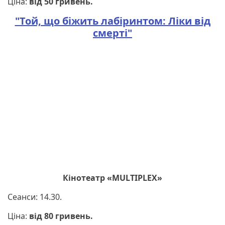
Ціна:
від 50 гривень.
"Той, що біжить лабіринтом: Ліки від
смерті"
Кінотеатр «MULTIPLEX»
Сеанси: 14.30.
Ціна:
від 80 гривень.