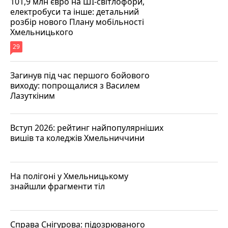
101,9 млн євро на ШІ-світлофори,
електробуси та інше: детальний
розбір нового Плану мобільності
Хмельницького
29
Загинув під час першого бойового
виходу: попрощалися з Василем
Лазуткіним
Вступ 2026: рейтинг найпопулярніших
вишів та коледжів Хмельниччини
На полігоні у Хмельницькому
знайшли фрагменти тіл
Справа Снігурова: підозрюваного