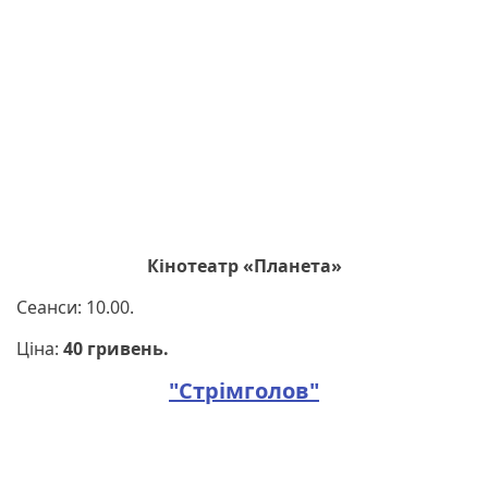
Кінотеатр «Планета»
Сеанси: 10.00.
Ціна:
40 гривень.
"Стрімголов"