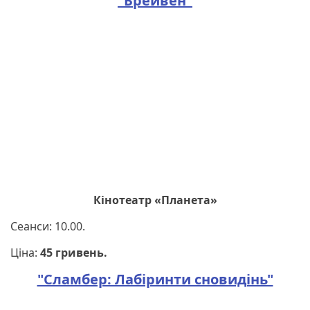
"Брейвен"
Кінотеатр «Планета»
Сеанси: 10.00.
Ціна:
45 гривень.
"Сламбер: Лабіринти сновидінь"