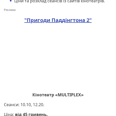
Ціни та розклад сеансів із сайтів кінотеатрів.
"Пригоди Паддінгтона 2"
Кінотеатр «MULTIPLEX»
Сеанси: 10.10, 12.20.
Ціна:
від 45 гривень.