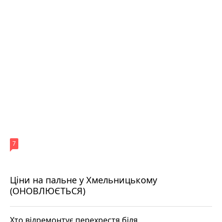
7
Ціни на пальне у Хмельницькому
(ОНОВЛЮЄТЬСЯ)
Хто відремонтує перехрестя біля