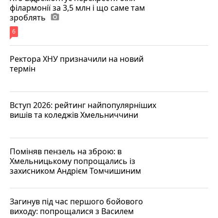
філармонії за 3,5 млн і що саме там
зроблять
photo_camera
6
Ректора ХНУ призначили на новий
термін
Вступ 2026: рейтинг найпопулярніших
вишів та коледжів Хмельниччини
Поміняв пензель на зброю: в
Хмельницькому попрощались із
захисником Андрієм Томчишиним
Загинув під час першого бойового
виходу: попрощалися з Василем