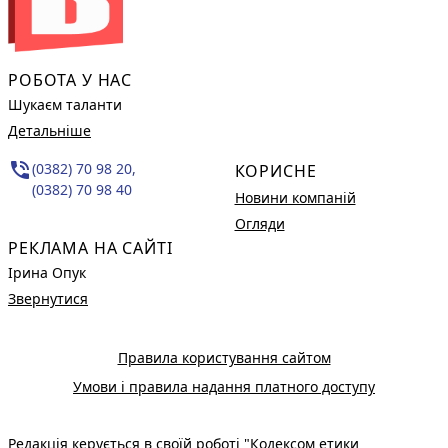
РОБОТА У НАС
Шукаєм таланти
Детальніше
phone_in_talk
(0382) 70 98 20,
КОРИСНЕ
(0382) 70 98 40
Новини компаній
Огляди
РЕКЛАМА НА САЙТІ
Ірина Опук
Звернутися
Правила користування сайтом
Умови і правила надання платного доступу
Редакція керується в своїй роботі
"Кодексом етики