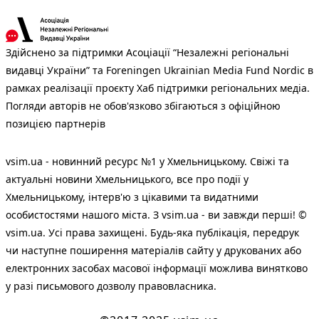
Здійснено за підтримки Асоціації “Незалежні регіональні
видавці України” та Foreningen Ukrainian Media Fund Nordic в
рамках реалізації проєкту Хаб підтримки регіональних медіа.
Погляди авторів не обов'язково збігаються з офіційною
позицією партнерів
vsim.ua - новинний ресурс №1 у Хмельницькому. Свіжі та
актуальні новини Хмельницького, все про події у
Хмельницькому, інтерв'ю з цікавими та видатними
особистостями нашого міста. З vsim.ua - ви завжди перші! ©
vsim.ua. Усі права захищені. Будь-яка публiкацiя, передрук
чи наступне поширення матеріалів сайту у друкованих або
електронних засобах масової інформації можлива винятково
у разі письмового дозволу правовласника.