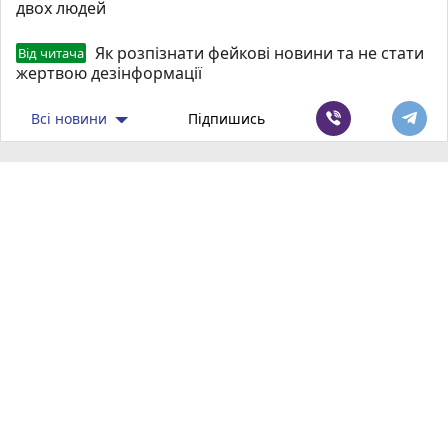
двох людей
Як розпізнати фейкові новини та не стати
Від читача
жертвою дезінформації
Всі новини
Підпишись