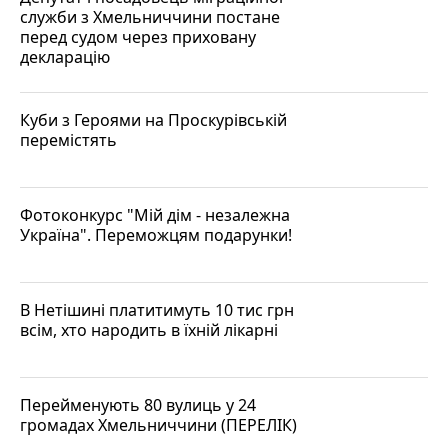
служби з Хмельниччини постане
перед судом через приховану
декларацію
Куби з Героями на Проскурівській
перемістять
Фотоконкурс "Мій дім - незалежна
Україна". Переможцям подарунки!
В Нетішині платитимуть 10 тис грн
всім, хто народить в їхній лікарні
Перейменують 80 вулиць у 24
громадах Хмельниччини (ПЕРЕЛІК)