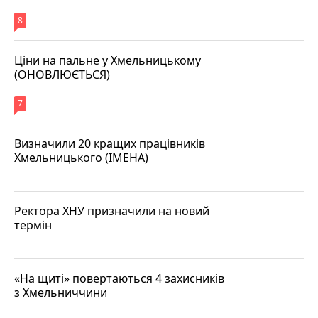
8
Ціни на пальне у Хмельницькому
(ОНОВЛЮЄТЬСЯ)
7
Визначили 20 кращих працівників
Хмельницького (ІМЕНА)
Ректора ХНУ призначили на новий
термін
«На щиті» повертаються 4 захисників
з Хмельниччини