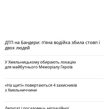
ДТП на Бандери: пʼяна водійка збила стовп і
двох людей
У Хмельницькому обирають локацію
для майбутнього Меморіалу Героїв
«На щиті» повертаються 4 захисників
з Хмельниччини
Депутат і посадовець міграційної