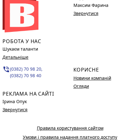
Максим Фарина
Звернутися
РОБОТА У НАС
Шукаєм таланти
Детальніше
phone_in_talk
(0382) 70 98 20,
КОРИСНЕ
(0382) 70 98 40
Новини компаній
Огляди
РЕКЛАМА НА САЙТІ
Ірина Опук
Звернутися
Правила користування сайтом
Умови і правила надання платного доступу