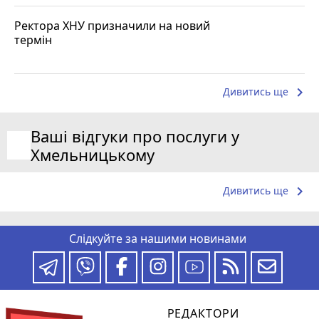
Ректора ХНУ призначили на новий
термін
keyboard_arrow_right
Дивитись ще
Ваші відгуки про послуги у
Хмельницькому
keyboard_arrow_right
Дивитись ще
Слідкуйте за нашими новинами
РЕДАКТОРИ