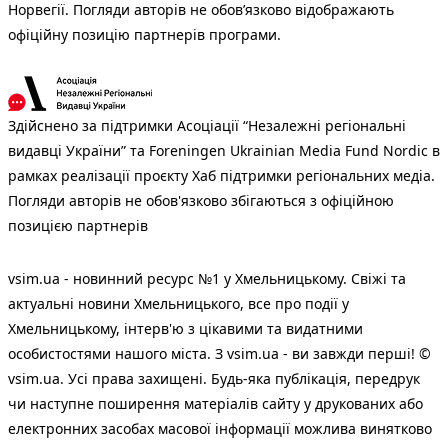
Норвегії. Погляди авторів не обов’язково відображають
офіційну позицію партнерів програми.
Здійснено за підтримки Асоціації “Незалежні регіональні
видавці України” та Foreningen Ukrainian Media Fund Nordic в
рамках реалізації проєкту Хаб підтримки регіональних медіа.
Погляди авторів не обов'язково збігаються з офіційною
позицією партнерів
vsim.ua - новинний ресурс №1 у Хмельницькому. Свіжі та
актуальні новини Хмельницького, все про події у
Хмельницькому, інтерв'ю з цікавими та видатними
особистостями нашого міста. З vsim.ua - ви завжди перші! ©
vsim.ua. Усі права захищені. Будь-яка публiкацiя, передрук
чи наступне поширення матеріалів сайту у друкованих або
електронних засобах масової інформації можлива винятково