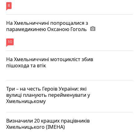
8
На Хмельниччині попрощалися з
парамедикинею Оксаною Гоголь
photo_camera
10
На Хмельниччині мотоцикліст збив
пішохода та втік
Три – на честь Героїв України: які
вулиці планують перейменувати у
Хмельницькому
Визначили 20 кращих працівників
Хмельницького (ІМЕНА)