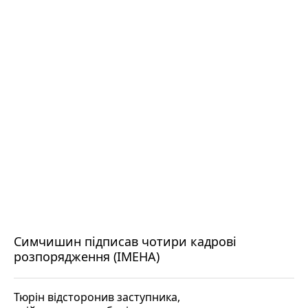
Симчишин підписав чотири кадрові
розпорядження (ІМЕНА)
Тюрін відсторонив заступника,