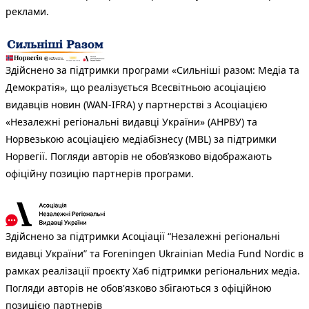
реклами.
Здійснено за підтримки програми «Сильніші разом: Медіа та
Демократія», що реалізується Всесвітньою асоціацією
видавців новин (WAN-IFRA) у партнерстві з Асоціацією
«Незалежні регіональні видавці України» (АНРВУ) та
Норвезькою асоціацією медіабізнесу (MBL) за підтримки
Норвегії. Погляди авторів не обов’язково відображають
офіційну позицію партнерів програми.
Здійснено за підтримки Асоціації “Незалежні регіональні
видавці України” та Foreningen Ukrainian Media Fund Nordic в
рамках реалізації проєкту Хаб підтримки регіональних медіа.
Погляди авторів не обов'язково збігаються з офіційною
позицією партнерів