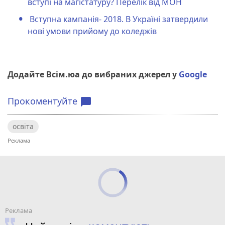
вступі на магістатуру? Перелік від МОН
Вступна кампанія- 2018. В Україні затвердили
нові умови прийому до коледжів
Додайте Всім.юа до вибраних джерел у
Google
Прокоментуйте
chat_bubble
освіта