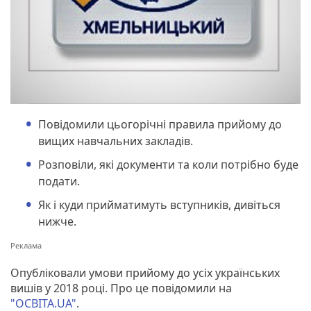
Повідомили цьогорічні правила прийому до
вищих навчальних закладів.
Розповіли, які документи та коли потрібно буде
подати.
Як і куди прийматимуть вступників, дивіться
нижче.
Опубліковали умови прийому до усіх українських
вишів у 2018 році. Про це повідомили на
"ОСВІТА.UA"
.