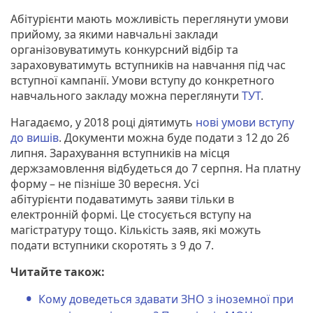
Абітурієнти мають можливість переглянути умови
прийому, за якими навчальні заклади
організовуватимуть конкурсний відбір та
зараховуватимуть вступників на навчання під час
вступної кампанії. Умови вступу до конкретного
навчального закладу можна переглянути
ТУТ
.
Нагадаємо, у 2018 році діятимуть
нові умови вступу
до вишів
. Документи можна буде подати з 12 до 26
липня. Зарахування вступників на місця
держзамовлення відбудеться до 7 серпня. На платну
форму – не пізніше 30 вересня. Усі
абітурієнти подаватимуть заяви тільки в
електронній формі. Це стосується вступу на
магістратуру тощо. Кількість заяв, які можуть
подати вступники скоротять з 9 до 7.
Читайте також:
Кому доведеться здавати ЗНО з іноземної при