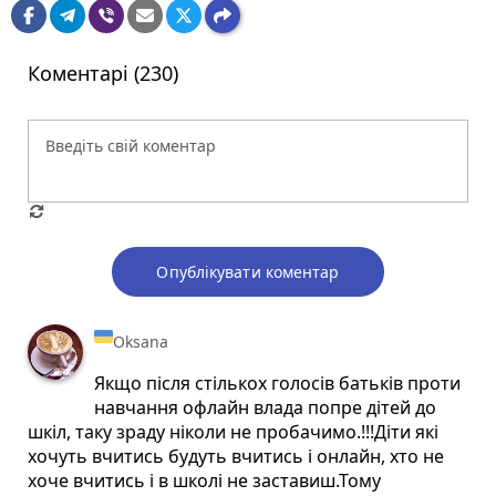
Коментарі (230)
Опублікувати коментар
Oksana
Якщо після стількох голосів батьків проти
навчання офлайн влада попре дітей до
шкіл, таку зраду ніколи не пробачимо.!!!Діти які
хочуть вчитись будуть вчитись і онлайн, хто не
хоче вчитись і в школі не заставиш.Тому