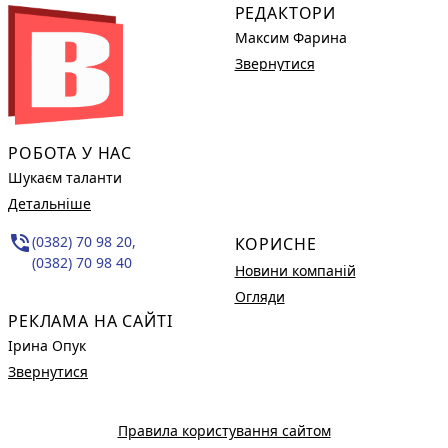
РЕДАКТОРИ
Максим Фарина
Звернутися
РОБОТА У НАС
Шукаєм таланти
Детальніше
phone_in_talk
(0382) 70 98 20,
КОРИСНЕ
(0382) 70 98 40
Новини компаній
Огляди
РЕКЛАМА НА САЙТІ
Ірина Опук
Звернутися
Правила користування сайтом