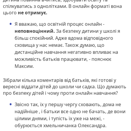
спілкуватись з однолітками. В онлайн форматі вона
цього
не отримує.
Я вважаю, що освітній процес онлайн -
неповноцінний.
За безпеку дитини у школі я
більш спокійний. Адже вдома відповідного
сховища у нас немає. Також думаю, що
дистанційне навчання негативно впливає на
можливість батьків працювати, - пояснює
Максим.
Зібрали кілька коментарів від батьків, які готові у
вересні віддати дітей до школи чи садка. Що думають
про безпеку дітей і чому проти онлайн навчання?
Звісно так, їх у першу чергу сховають, дома не
надійніше , і батьки все одно не бачать, де вони
цілими днями, і тупість їх уже на межі, -
обурюється хмельничанка Олександра.