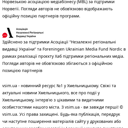
Норвезькою асоціацією медіабізнесу (MBL) за підтримки
Норвегії. Погляди авторів не обов’язково відображають
офіційну позицію партнерів програми.
Здійснено за підтримки Асоціації “Незалежні регіональні
видавці України” та Foreningen Ukrainian Media Fund Nordic в
рамках реалізації проєкту Хаб підтримки регіональних медіа.
Погляди авторів не обов'язково збігаються з офіційною
позицією партнерів
vsim.ua - новинний ресурс №1 у Хмельницькому. Свіжі та
актуальні новини Хмельницького, все про події у
Хмельницькому, інтерв'ю з цікавими та видатними
особистостями нашого міста. З vsim.ua - ви завжди перші! ©
vsim.ua. Усі права захищені. Будь-яка публiкацiя, передрук
чи наступне поширення матеріалів сайту у друкованих або