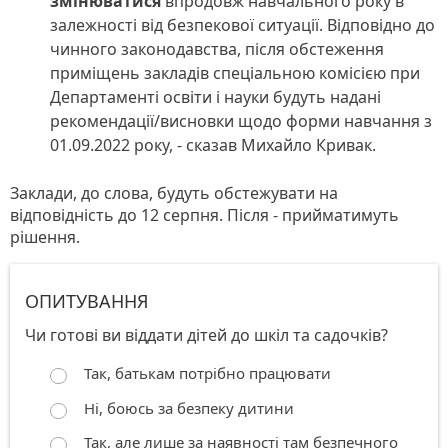
змінюватися
впродовж навчального року в
залежності від безпекової ситуації. Відповідно до
чинного законодавства, після обстеження
приміщень закладів спеціальною комісією при
Департаменті освіти і науки будуть надані
рекомендації/висновки щодо форми навчання з
01.09.2022 року, - сказав Михайло Кривак.
Заклади, до слова, будуть обстежувати на
відповідність до 12 серпня. Після - прийматимуть
рішення.
ОПИТУВАННЯ
Чи готові ви віддати дітей до шкіл та садочків?
Так, батькам потрібно працювати
Ні, боюсь за безпеку дитини
Так, але лише за наявності там безпечного