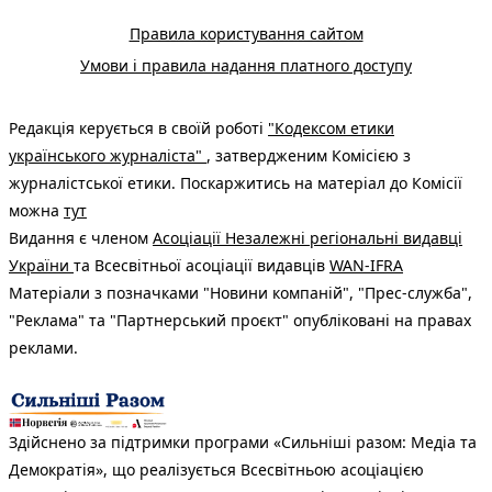
Правила користування сайтом
Умови і правила надання платного доступу
Редакція керується в своїй роботі
"Кодексом етики
українського журналіста"
, затвердженим Комісією з
журналістської етики. Поскаржитись на матеріал до Комісії
можна
тут
Видання є членом
Асоціації Незалежні регіональні видавці
України
та Всесвітньої асоціації видавців
WAN-IFRA
Матеріали з позначками "Новини компаній", "Прес-служба",
"Реклама" та "Партнерський проєкт" опубліковані на правах
реклами.
Здійснено за підтримки програми «Сильніші разом: Медіа та
Демократія», що реалізується Всесвітньою асоціацією