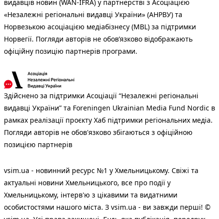
видавців новин (WAN-IFRA) у партнерстві з Асоціацією
«Незалежні регіональні видавці України» (АНРВУ) та
Норвезькою асоціацією медіабізнесу (MBL) за підтримки
Норвегії. Погляди авторів не обов’язково відображають
офіційну позицію партнерів програми.
Здійснено за підтримки Асоціації “Незалежні регіональні
видавці України” та Foreningen Ukrainian Media Fund Nordic в
рамках реалізації проєкту Хаб підтримки регіональних медіа.
Погляди авторів не обов'язково збігаються з офіційною
позицією партнерів
vsim.ua - новинний ресурс №1 у Хмельницькому. Свіжі та
актуальні новини Хмельницького, все про події у
Хмельницькому, інтерв'ю з цікавими та видатними
особистостями нашого міста. З vsim.ua - ви завжди перші! ©