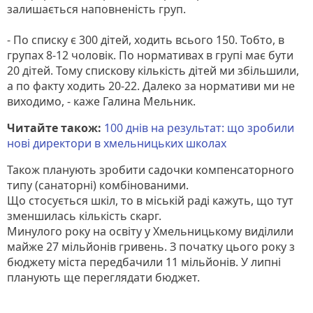
залишається наповненість груп.
- По списку є 300 дітей, ходить всього 150. Тобто, в
групах 8-12 чоловік. По нормативах в групі має бути
20 дітей. Тому спискову кількість дітей ми збільшили,
а по факту ходить 20-22. Далеко за нормативи ми не
виходимо, - каже Галина Мельник.
Читайте також:
100 днів на результат: що зробили
нові директори в хмельницьких школах
Також планують зробити садочки компенсаторного
типу (санаторні) комбінованими.
Що стосується шкіл, то в міській раді кажуть, що тут
зменшилась кількість скарг.
Минулого року на освіту у Хмельницькому виділили
майже 27 мільйонів гривень. З початку цього року з
бюджету міста передбачили 11 мільйонів. У липні
планують ще переглядати бюджет.