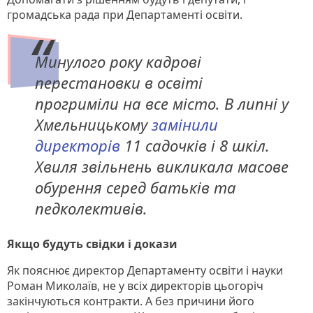
громадська рада при Департаменті освіти.
Минулого року кадрові
перестановки в освіті
прогриміли на все місто. В липні у
Хмельницькому
замінили
директорів
11 садочків і 8 шкіл.
Хвиля звільнень викликала масове
обурення серед батьків та
педколективів.
Якщо будуть свідки і докази
Як пояснює директор Департаменту освіти і науки
Роман Миколаїв, не у всіх директорів цьогоріч
закінчуються контракти. А без причини його