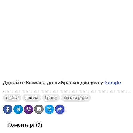
Додайте Всім.юа до вибраних джерел у
Google
освіта
школа
Гроші
міська рада
Коментарі (9)