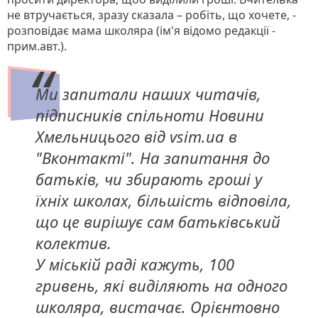
не втручається, зразу сказала – робіть, що хочете, -
розповідає мама школяра (ім'я відомо редакції -
прим.авт.).
Ми запитали наших читачів,
підписників спільноти Новини
Хмельницього від vsim.ua в
"Вконтакті". На запитання до
батьків, чи збирають гроші у
їхніх школах, більшість відповіла,
що це вирішує сам батьківський
колектив.
У міській раді кажуть, 100
гривень, які виділяють на одного
школяра, вистачає. Орієнтовно