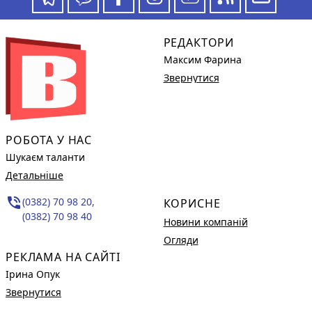
РЕДАКТОРИ
Максим Фарина
Звернутися
РОБОТА У НАС
Шукаєм таланти
Детальніше
phone_in_talk
(0382) 70 98 20,
КОРИСНЕ
(0382) 70 98 40
Новини компаній
Огляди
РЕКЛАМА НА САЙТІ
Ірина Опук
Звернутися