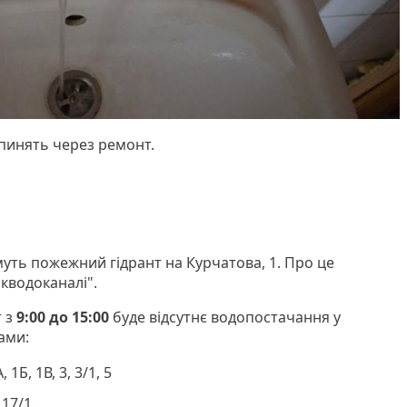
пинять через ремонт.
муть пожежний гідрант на Курчатова, 1. Про це
кводоканалі".
т з
9:00 до 15:00
буде відсутнє водопостачання у
сами:
, 1Б, 1В, 3, 3/1, 5
 17/1.