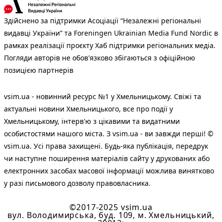
Здійснено за підтримки Асоціації “Незалежні регіональні
видавці України” та Foreningen Ukrainian Media Fund Nordic в
рамках реалізації проєкту Хаб підтримки регіональних медіа.
Погляди авторів не обов'язково збігаються з офіційною
позицією партнерів
vsim.ua - новинний ресурс №1 у Хмельницькому. Свіжі та
актуальні новини Хмельницького, все про події у
Хмельницькому, інтерв'ю з цікавими та видатними
особистостями нашого міста. З vsim.ua - ви завжди перші! ©
vsim.ua. Усі права захищені. Будь-яка публiкацiя, передрук
чи наступне поширення матеріалів сайту у друкованих або
електронних засобах масової інформації можлива винятково
у разі письмового дозволу правовласника.
©2017-2025 vsim.ua
вул. Володимирська, буд. 109, м. Хмельницький,