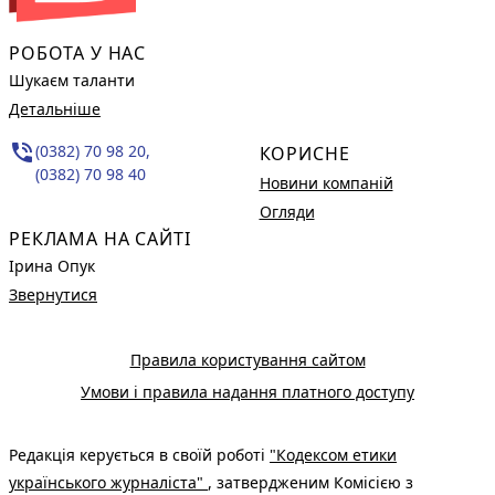
РОБОТА У НАС
Шукаєм таланти
Детальніше
phone_in_talk
(0382) 70 98 20,
КОРИСНЕ
(0382) 70 98 40
Новини компаній
Огляди
РЕКЛАМА НА САЙТІ
Ірина Опук
Звернутися
Правила користування сайтом
Умови і правила надання платного доступу
Редакція керується в своїй роботі
"Кодексом етики
українського журналіста"
, затвердженим Комісією з