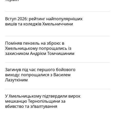
Вступ 2026: рейтинг найпопулярніших
вишів та коледжів Хмельниччини
Поміняв пензель на зброю: в
Хмельницькому попрощались із
захисником Андрієм Томчишиним
Загинув під час першого бойового
виходу: попрощалися з Василем
Лазуткіним
У Хмельницькому підтвердили вирок
мешканцю Тернопільщини за
вбивство та зґвалтування