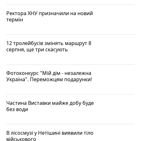
Ректора ХНУ призначили на новий
термін
12 тролейбусів змінять маршрут 8
серпня, ще три скасують
Фотоконкурс "Мій дім - незалежна
Україна". Переможцям подарунки!
Частина Виставки майже добу буде
без води
В лісосмузі у Нетішині виявили тіло
військового