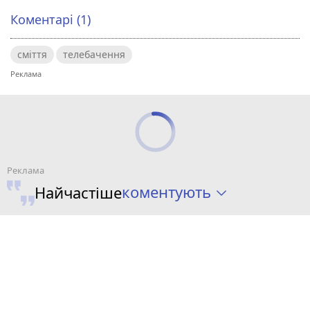
Коментарі (1)
сміття
телебачення
коментують
Найчастіше