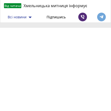
Хмельницька митниця інформує
Від читача
Всі новини
Підпишись