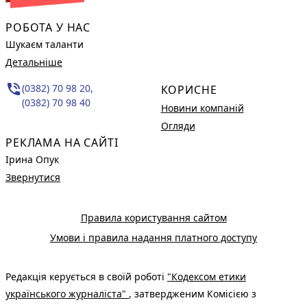
РОБОТА У НАС
Шукаєм таланти
Детальніше
phone_in_talk
(0382) 70 98 20,
КОРИСНЕ
(0382) 70 98 40
Новини компаній
Огляди
РЕКЛАМА НА САЙТІ
Ірина Опук
Звернутися
Правила користування сайтом
Умови і правила надання платного доступу
Редакція керується в своїй роботі
"Кодексом етики
українського журналіста"
, затвердженим Комісією з