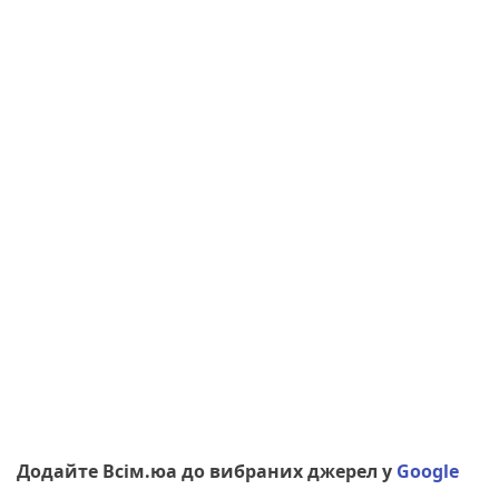
Додайте Всім.юа до вибраних джерел у
Google