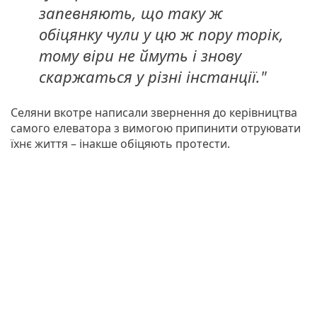
запевняють, що таку ж
обіцянку чули у цю ж пору торік,
тому віри не ймуть і знову
скаржаться у різні інстанції."
Селяни вкотре написали звернення до керівництва
самого елеватора з вимогою припинити отруювати
їхнє життя – інакше обіцяють протести.