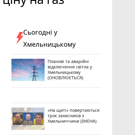
Сьогодні у
Хмельницькому
Планові та аварійні
відключення світла у
Хмельницькому
(ОНОВЛЮЄТЬСЯ)
«На щиті» повертаються
троє захисників з
Хмельниччини (ІМЕНА)