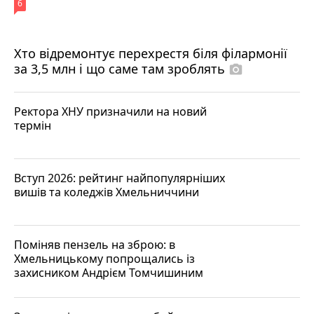
6
Хто відремонтує перехрестя біля філармонії
за 3,5 млн і що саме там зроблять
photo_camera
Ректора ХНУ призначили на новий
термін
Вступ 2026: рейтинг найпопулярніших
вишів та коледжів Хмельниччини
Поміняв пензель на зброю: в
Хмельницькому попрощались із
захисником Андрієм Томчишиним