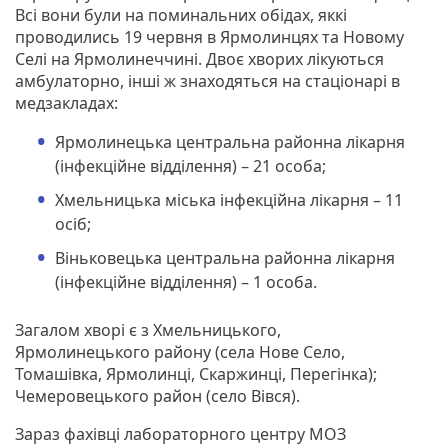
Всі вони були на поминальних обідах, яккі
проводились 19 червня в Ярмолинцях та Новому
Селі на Ярмолинеччині. Двоє хворих лікуються
амбулаторно, інші ж знаходяться на стаціонарі в
медзакладах:
Ярмолинецька центральна районна лікарня
(інфекційне відділення) – 21 особа;
Хмельницька міська інфекційна лікарня – 11
осіб;
Віньковецька центральна районна лікарня
(інфекційне відділення) – 1 особа.
Загалом хворі є з Хмельницького,
Ярмолинецького району (села Нове Село,
Томашівка, Ярмолинці, Скаржинці, Перегінка);
Чемеровецького район (село Вівся).
Зараз фахівці лабораторного центру МОЗ