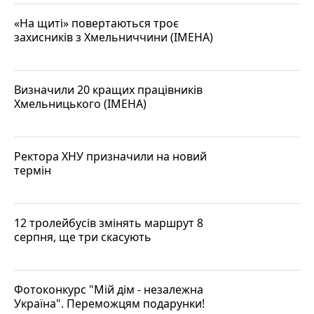
«На щиті» повертаються троє
захисників з Хмельниччини (ІМЕНА)
Визначили 20 кращих працівників
Хмельницького (ІМЕНА)
Ректора ХНУ призначили на новий
термін
12 тролейбусів змінять маршрут 8
серпня, ще три скасують
Фотоконкурс "Мій дім - незалежна
Україна". Переможцям подарунки!