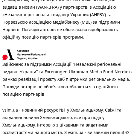
видавців новин (WAN-IFRA) у партнерстві з Асоціацією
«Незалежні регіональні видавці України» (АНРВУ) та
Норвезькою асоціацією медіабізнесу (MBL) за підтримки
Норвегії. Погляди авторів не обов’язково відображають
офіційну позицію партнерів програми.
Здійснено за підтримки Асоціації “Незалежні регіональні
видавці України” та Foreningen Ukrainian Media Fund Nordic в
рамках реалізації проєкту Хаб підтримки регіональних медіа.
Погляди авторів не обов'язково збігаються з офіційною
позицією партнерів
vsim.ua - новинний ресурс №1 у Хмельницькому. Свіжі та
актуальні новини Хмельницького, все про події у
Хмельницькому, інтерв'ю з цікавими та видатними
особистостями нашого міста. З vsim.ua - ви завжди перші! ©