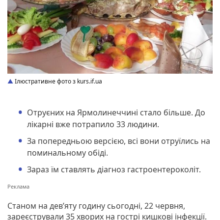
Ілюстративне фото з kurs.if.ua
Отруєних на Ярмолинеччині стало більше. До
лікарні вже потрапило 33 людини.
За попередньою версією, всі вони отруїлись на
поминальному обіді.
Зараз їм ставлять діагноз гастроентероколіт.
Станом на дев’яту годину сьогодні, 22 червня,
зареєстрували 35 хворих на гострі кишкові інфекції.