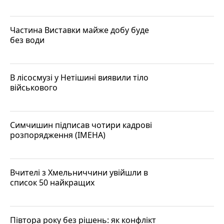
Частина Виставки майже добу буде
без води
В лісосмузі у Нетішині виявили тіло
військового
Симчишин підписав чотири кадрові
розпорядження (ІМЕНА)
Вчителі з Хмельниччини увійшли в
список 50 найкращих
Півтора року без рішень: як конфлікт