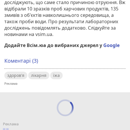
досліджують, що саме стало причиною отруєння. Вж
відібрали 10 зразків проб харчових продуктів, 135
змивів з об'єктів навколишнього середовища, а
також проби води. Про результати лабораторних
досліджень повідомлять додатково. Слідкуйте за
новинами на vsim.ua.
Додайте Всім.юа до вибраних джерел у
Google
Коментарі (3)
здоров'я
лікарня
їжа