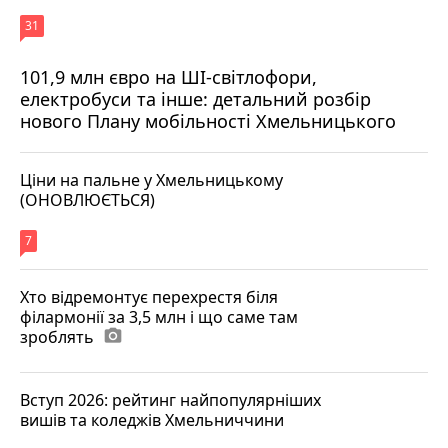
31
101,9 млн євро на ШІ-світлофори,
електробуси та інше: детальний розбір
нового Плану мобільності Хмельницького
Ціни на пальне у Хмельницькому
(ОНОВЛЮЄТЬСЯ)
7
Хто відремонтує перехрестя біля
філармонії за 3,5 млн і що саме там
зроблять
photo_camera
Вступ 2026: рейтинг найпопулярніших
вишів та коледжів Хмельниччини