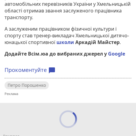
автомобільних перевізників України у Хмельницькій
області отримав звання заслуженого працівника
транспорту.
А заслуженим працівником фізичної культури і
спорту став тренер-викладач Хмельницької дитячо-
юнацької спортивної
школи
Аркадій Майстер
.
Додайте Всім.юа до вибраних джерел у
Google
Прокоментуйте
chat_bubble
Петро Порошенко