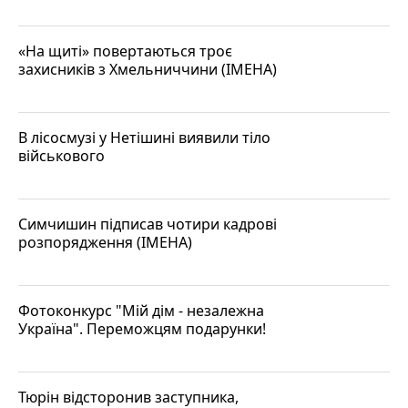
«На щиті» повертаються троє
захисників з Хмельниччини (ІМЕНА)
В лісосмузі у Нетішині виявили тіло
військового
Симчишин підписав чотири кадрові
розпорядження (ІМЕНА)
Фотоконкурс "Мій дім - незалежна
Україна". Переможцям подарунки!
Тюрін відсторонив заступника,