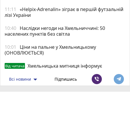
11:11
«Helpix-Adrenalin» зіграє в першій футзальній
лізі України
10:40
Наслідки негоди на Хмельниччині: 50
населених пунктів без світла
10:01
Ціни на пальне у Хмельницькому
(ОНОВЛЮЄТЬСЯ)
Хмельницька митниця інформує
Від читача
Всі новини
Підпишись