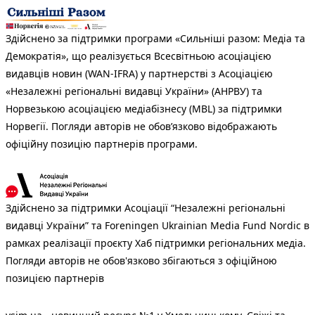
Здійснено за підтримки програми «Сильніші разом: Медіа та
Демократія», що реалізується Всесвітньою асоціацією
видавців новин (WAN-IFRA) у партнерстві з Асоціацією
«Незалежні регіональні видавці України» (АНРВУ) та
Норвезькою асоціацією медіабізнесу (MBL) за підтримки
Норвегії. Погляди авторів не обов’язково відображають
офіційну позицію партнерів програми.
Здійснено за підтримки Асоціації “Незалежні регіональні
видавці України” та Foreningen Ukrainian Media Fund Nordic в
рамках реалізації проєкту Хаб підтримки регіональних медіа.
Погляди авторів не обов'язково збігаються з офіційною
позицією партнерів