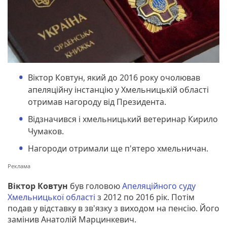
Віктор Ковтун, який до 2016 року очолював
апеляційну інстанцію у Хмельницькій області
отримав нагороду від Президента.
Відзначився і хмельницький ветеринар Кирило
Чумаков.
Нагороди отримали ще п'ятеро хмельничан.
Віктор Ковтун
був головою
Апеляційного суду
Хмельницької області
з 2012 по 2016 рік. Потім
подав у відставку в зв'язку з виходом на пенсію. Його
замінив Анатолій Марцинкевич.