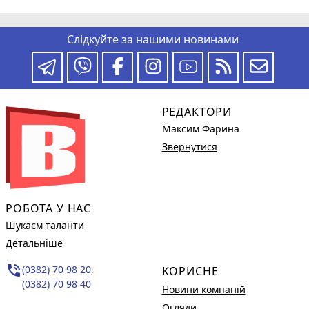
Слідкуйте за нашими новинами
РЕДАКТОРИ
Максим Фарина
Звернутися
РОБОТА У НАС
Шукаєм таланти
Детальніше
phone_in_talk
(0382) 70 98 20,
КОРИСНЕ
(0382) 70 98 40
Новини компаній
Огляди