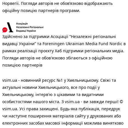
Норвегії. Погляди авторів не обов’язково відображають
офіційну позицію партнерів програми.
Здійснено за підтримки Асоціації “Незалежні регіональні
видавці України” та Foreningen Ukrainian Media Fund Nordic в
рамках реалізації проєкту Хаб підтримки регіональних медіа.
Погляди авторів не обов'язково збігаються з офіційною
позицією партнерів
vsim.ua - новинний ресурс №1 у Хмельницькому. Свіжі та
актуальні новини Хмельницького, все про події у
Хмельницькому, інтерв'ю з цікавими та видатними
особистостями нашого міста. З vsim.ua - ви завжди перші! ©
vsim.ua. Усі права захищені. Будь-яка публiкацiя, передрук
чи наступне поширення матеріалів сайту у друкованих або
електронних засобах масової інформації можлива винятково