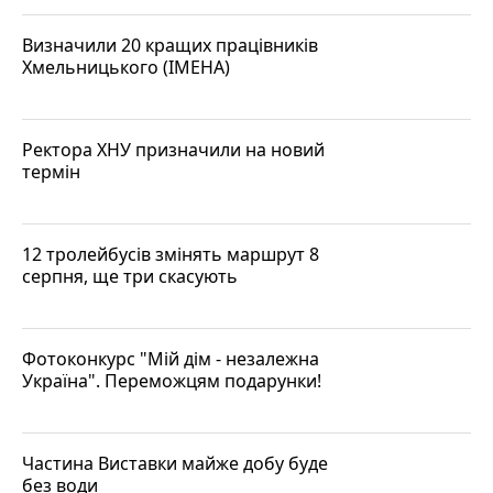
Визначили 20 кращих працівників
Хмельницького (ІМЕНА)
Ректора ХНУ призначили на новий
термін
12 тролейбусів змінять маршрут 8
серпня, ще три скасують
Фотоконкурс "Мій дім - незалежна
Україна". Переможцям подарунки!
Частина Виставки майже добу буде
без води