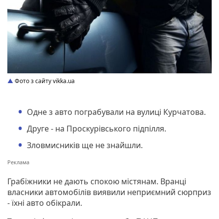
Фото з сайту vikka.ua
Одне з авто пограбували на вулиці Курчатова.
Друге - на Проскурівського підпілля.
Зловмисників ще не знайшли.
Грабіжники не дають спокою містянам. Вранці
власники автомобілів виявили неприємний сюрприз
- їхні авто обікрали.