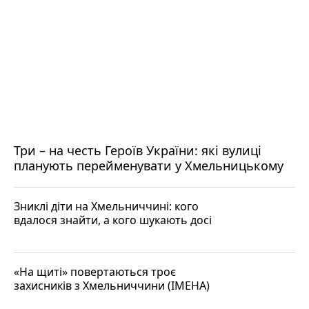
Три – на честь Героїв України: які вулиці
планують перейменувати у Хмельницькому
Зниклі діти на Хмельниччині: кого
вдалося знайти, а кого шукають досі
«На щиті» повертаються троє
захисників з Хмельниччини (ІМЕНА)