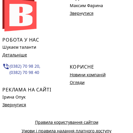
Максим Фарина
Звернутися
РОБОТА У НАС
Шукаєм таланти
Детальніше
phone_in_talk
(0382) 70 98 20,
КОРИСНЕ
(0382) 70 98 40
Новини компаній
Огляди
РЕКЛАМА НА САЙТІ
Ірина Опук
Звернутися
Правила користування сайтом
Умови і правила надання платного доступу