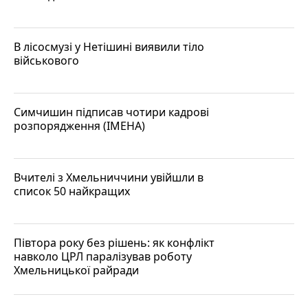
В лісосмузі у Нетішині виявили тіло
військового
Симчишин підписав чотири кадрові
розпорядження (ІМЕНА)
Вчителі з Хмельниччини увійшли в
список 50 найкращих
Півтора року без рішень: як конфлікт
навколо ЦРЛ паралізував роботу
Хмельницької райради