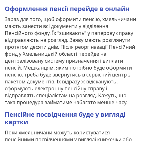
Оформлення пенсії перейде в онлайн
Зараз для того, щоб оформити пенсію, хмельничани
мають занести всі документи у відділення
Пенсійного фонду. Їх “зшивають” у паперову справу і
відправляють на розгляд. Заяву мають розглянути
протягом десяти днів. Після реоргіназації Пенсійний
фонд у Хмельницькій області перейде на
централізовану систему призначення і виплати
пенсій. Мешканцям, яким потрібно буде оформити
пенсію, треба буде звернутись в сервісний центр з
пакетом документів. Їх відразу ж відсканують,
сформують електронну пенсійну справу і
відправлять спеціалістам на розгляд. Кажуть, що
така процедура займатиме набагато менше часу.
Пенсійне посвідчення буде у вигляді
картки
Поки хмельничани можуть користуватися
пенсійними посвідченнями у вигляді книжечки або