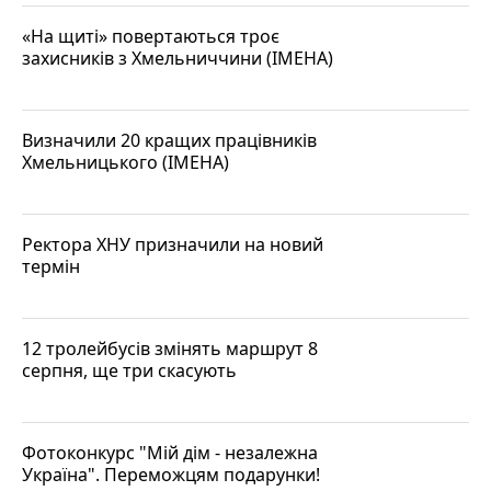
«На щиті» повертаються троє
захисників з Хмельниччини (ІМЕНА)
Визначили 20 кращих працівників
Хмельницького (ІМЕНА)
Ректора ХНУ призначили на новий
термін
12 тролейбусів змінять маршрут 8
серпня, ще три скасують
Фотоконкурс "Мій дім - незалежна
Україна". Переможцям подарунки!