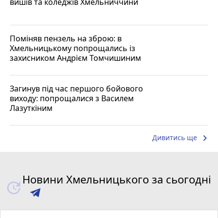
вишів та коледжів Хмельниччини
Поміняв пензель на зброю: в
Хмельницькому попрощались із
захисником Андрієм Томчишиним
Загинув під час першого бойового
виходу: попрощалися з Василем
Лазуткіним
keyboard_arrow_right
Дивитись ще
Новини Хмельницького за сьогодні