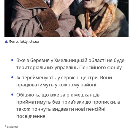
Фото: fakty.ictv.ua
Вже з березня у Хмельницькій області не буде
територіальних управлінь Пенсійного фонду.
Їх перейменують у сервісні центри. Вони
працюватимуть у кожному районі.
Обіцяють, що вже за рік мешканців
прийматимуть без прив’язки до прописки, а
також почнуть видавати нові пенсійні
посвідчення.