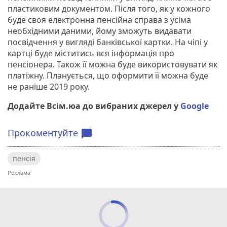
пластиковим документом. Після того, як у кожного
буде своя електронна пенсійна справа з усіма
необхідними даними, йому зможуть видавати
посвідчення у вигляді банківської картки. На чіпі у
картці буде міститись вся інформація про
пенсіонера. Також її можна буде використовувати як
платіжну. Планується, що оформити її можна буде
не раніше 2019 року.
Додайте Всім.юа до вибраних джерел у
Google
Прокоментуйте
chat_bubble
пенсія