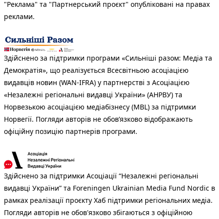
"Реклама" та "Партнерський проєкт" опубліковані на правах
реклами.
Здійснено за підтримки програми «Сильніші разом: Медіа та
Демократія», що реалізується Всесвітньою асоціацією
видавців новин (WAN-IFRA) у партнерстві з Асоціацією
«Незалежні регіональні видавці України» (АНРВУ) та
Норвезькою асоціацією медіабізнесу (MBL) за підтримки
Норвегії. Погляди авторів не обов’язково відображають
офіційну позицію партнерів програми.
Здійснено за підтримки Асоціації “Незалежні регіональні
видавці України” та Foreningen Ukrainian Media Fund Nordic в
рамках реалізації проєкту Хаб підтримки регіональних медіа.
Погляди авторів не обов'язково збігаються з офіційною