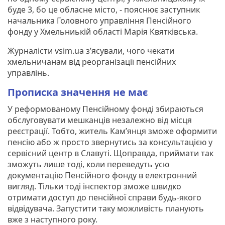
буде 3, бо це обласне місто, - пояснює заступник
начальника Головного управління Пенсійного
фонду у Хмельниькій області Марія Квятківська.
Журналісти vsim.ua з’ясували, чого чекати
хмельничанам від реорганізації пенсійних
управлінь.
Прописка значення не має
У реформованому Пенсійному фонді збираються
обслуговувати мешканців незалежно від місця
реєстрації. Тобто, житель Кам’янця зможе оформити
пенсію або ж просто звернутись за консультацією у
сервісний центр в Славуті. Щоправда, приймати так
зможуть лише тоді, коли переведуть усю
документацію Пенсійного фонду в електронний
вигляд. Тільки тоді інспектор зможе швидко
отримати доступ до пенсійної справи будь-якого
відвідувача. Запустити таку можливість планують
вже з наступного року.