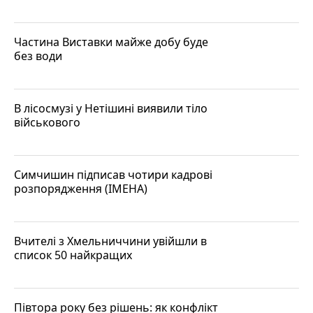
Частина Виставки майже добу буде
без води
В лісосмузі у Нетішині виявили тіло
військового
Симчишин підписав чотири кадрові
розпорядження (ІМЕНА)
Вчителі з Хмельниччини увійшли в
список 50 найкращих
Півтора року без рішень: як конфлікт