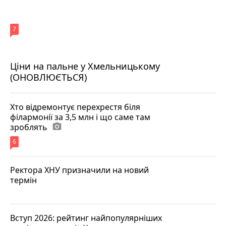
7
Ціни на пальне у Хмельницькому
(ОНОВЛЮЄТЬСЯ)
Хто відремонтує перехрестя біля
філармонії за 3,5 млн і що саме там
зроблять
photo_camera
6
Ректора ХНУ призначили на новий
термін
Вступ 2026: рейтинг найпопулярніших