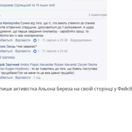
ише активістка Альона Береза на своїй сторінці у Фейсб