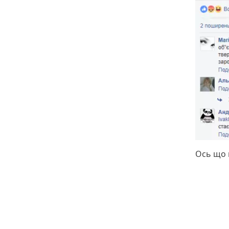
Ось що п