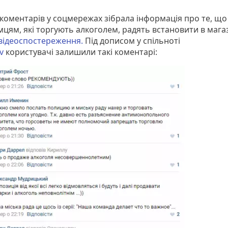
коментарів у соцмережах зібрала інформація про те, що
мцям, які торгують алкоголем, радять встановити в мага
відеоспостереження.
Під дописом у спільноті
v
користувачі залишили такі коментарі: