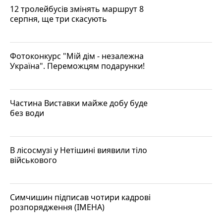
12 тролейбусів змінять маршрут 8
серпня, ще три скасують
Фотоконкурс "Мій дім - незалежна
Україна". Переможцям подарунки!
Частина Виставки майже добу буде
без води
В лісосмузі у Нетішині виявили тіло
військового
Симчишин підписав чотири кадрові
розпорядження (ІМЕНА)