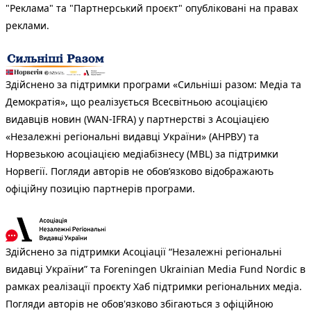
"Реклама" та "Партнерський проєкт" опубліковані на правах
реклами.
Здійснено за підтримки програми «Сильніші разом: Медіа та
Демократія», що реалізується Всесвітньою асоціацією
видавців новин (WAN-IFRA) у партнерстві з Асоціацією
«Незалежні регіональні видавці України» (АНРВУ) та
Норвезькою асоціацією медіабізнесу (MBL) за підтримки
Норвегії. Погляди авторів не обов’язково відображають
офіційну позицію партнерів програми.
Здійснено за підтримки Асоціації “Незалежні регіональні
видавці України” та Foreningen Ukrainian Media Fund Nordic в
рамках реалізації проєкту Хаб підтримки регіональних медіа.
Погляди авторів не обов'язково збігаються з офіційною