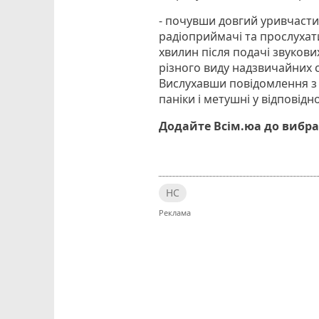
- почувши довгий уривчасти
радіоприймачі та прослухат
хвилин після подачі звукови
різного виду надзвичайних с
Вислухавши повідомлення з 
паніки і метушні у відповід
Додайте Всім.юа до вибра
НС