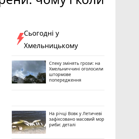
Сьогодні у
Хмельницькому
Спеку змінять грози: на
Хмельниччині оголосили
штормове
попередження
На річці Вовк у Летичеві
зафіксовано масовий мор
риби: деталі