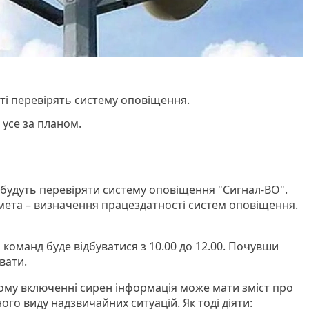
ті перевірять систему оповіщення.
, усе за планом.
будуть перевіряти систему оповіщення "Сигнал-ВО".
 мета – визначення працездатності систем оповіщення.
команд буде відбуватися з 10.00 до 12.00. Почувши
вати.
ому включенні сирен інформація може мати зміст про
ого виду надзвичайних ситуацій. Як тоді діяти: