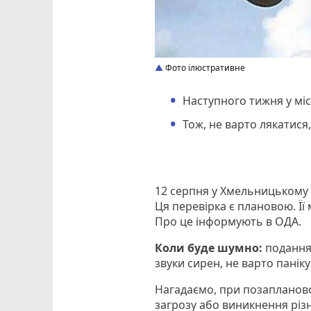
Фото ілюстративне
Наступного тижня у міс
Тож, не варто лякатися
12 серпня у Хмельницькому 
Ця перевірка є плановою. Її
Про це інформують в ОДА.
Коли буде шумно:
подання 
звуки сирен, не варто паніку
Нагадаємо, при позапланов
загрозу або виникнення різн