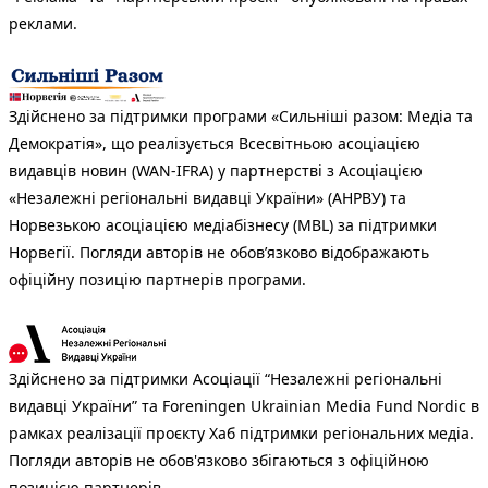
реклами.
Здійснено за підтримки програми «Сильніші разом: Медіа та
Демократія», що реалізується Всесвітньою асоціацією
видавців новин (WAN-IFRA) у партнерстві з Асоціацією
«Незалежні регіональні видавці України» (АНРВУ) та
Норвезькою асоціацією медіабізнесу (MBL) за підтримки
Норвегії. Погляди авторів не обов’язково відображають
офіційну позицію партнерів програми.
Здійснено за підтримки Асоціації “Незалежні регіональні
видавці України” та Foreningen Ukrainian Media Fund Nordic в
рамках реалізації проєкту Хаб підтримки регіональних медіа.
Погляди авторів не обов'язково збігаються з офіційною
позицією партнерів