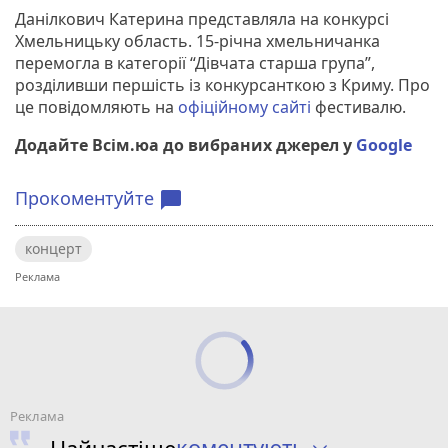
Данілкович Катерина представляла на конкурсі
Хмельницьку область. 15-річна хмельничанка
перемогла в категорії “Дівчата старша група”,
розділивши першість із конкурсанткою з Криму. Про
це повідомляють на
офіційному сайті
фестивалю.
Додайте Всім.юа до вибраних джерел у
Google
Прокоментуйте
chat_bubble
концерт
коментують
Найчастіше