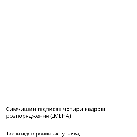
Симчишин підписав чотири кадрові
розпорядження (ІМЕНА)
Тюрін відсторонив заступника,