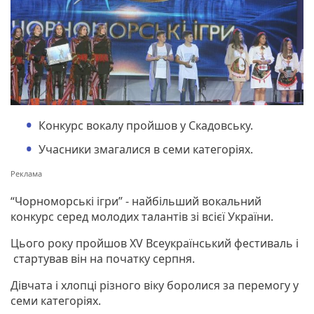
Конкурс вокалу пройшов у Скадовську.
Учасники змагалися в семи категоріях.
“Чорноморські ігри” - найбільший вокальний
конкурс серед молодих талантів зі всієї України.
Цього року пройшов XV Всеукраїнський фестиваль і
стартував він на початку серпня.
Дівчата і хлопці різного віку боролися за перемогу у
семи категоріях.