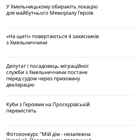
У Хмельницькому обирають локацію
для майбутнього Меморіалу Героїв
«На щиті» повертаються 4 захисників
з Хмельниччини
Депутат і посадовець міграційної
служби з Хмельниччини постане
перед судом через приховану
декларацію
Куби з Героями на Проскурівській
перемістять
Фотоконкурс "Мій дім - незалежна