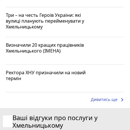
Три – на честь Героїв України: які
вулиці планують перейменувати у
Хмельницькому
Визначили 20 кращих працівників
Хмельницького (ІМЕНА)
Ректора ХНУ призначили на новий
термін
keyboard_arrow_right
Дивитись ще
Ваші відгуки про послуги у
Хмельницькому