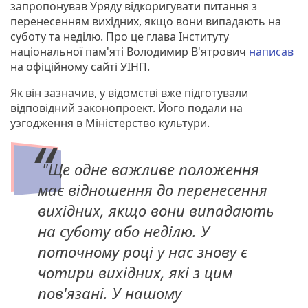
запропонував Уряду відкоригувати питання з
перенесенням вихідних, якщо вони випадають на
суботу та неділю. Про це глава Інституту
національної пам'яті Володимир В'ятрович
написав
на офіційному сайті УІНП.
Як він зазначив, у відомстві вже підготували
відповідний законопроект. Його подали на
узгодження в Міністерство культури.
"Ще одне важливе положення
має відношення до перенесення
вихідних, якщо вони випадають
на суботу або неділю. У
поточному році у нас знову є
чотири вихідних, які з цим
пов'язані. У нашому