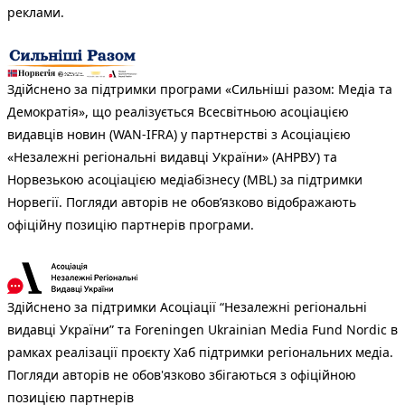
реклами.
Здійснено за підтримки програми «Сильніші разом: Медіа та
Демократія», що реалізується Всесвітньою асоціацією
видавців новин (WAN-IFRA) у партнерстві з Асоціацією
«Незалежні регіональні видавці України» (АНРВУ) та
Норвезькою асоціацією медіабізнесу (MBL) за підтримки
Норвегії. Погляди авторів не обов’язково відображають
офіційну позицію партнерів програми.
Здійснено за підтримки Асоціації “Незалежні регіональні
видавці України” та Foreningen Ukrainian Media Fund Nordic в
рамках реалізації проєкту Хаб підтримки регіональних медіа.
Погляди авторів не обов'язково збігаються з офіційною
позицією партнерів