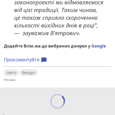
законопроекті ми відмовляємося
від цієї традиції. Таким чином,
це також сприяло скороченню
кількості вихідних днів в році",
— зауважив В'ятрович.
Додайте Всім.юа до вибраних джерел у
Google
Прокоментуйте
chat_bubble
свято
Вихідні